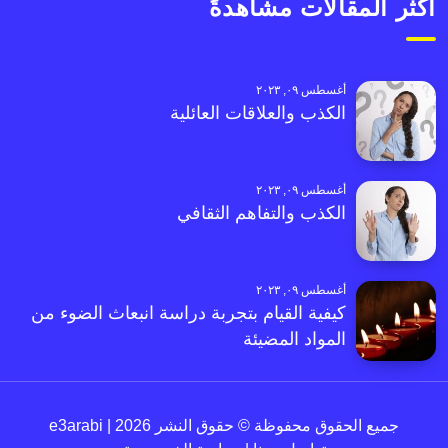
أكثر المقالات مشاهدةً
أغسطس ٠٩, ٢٠٢٣
الكذب والعلاقات العائلية
أغسطس ٠٩, ٢٠٢٣
الكذب والتفاهم الثقافي
أغسطس ٠٩, ٢٠٢٣
كيفية القيام بتجربة دراسة انبعاث الضوء من
المواد المضيئة
جميع الحقوق محفوظة © حقوق النشر 2026 | e3arabi