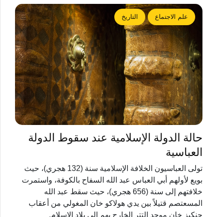
علم الاجتماع
التاريخ
حالة الدولة الإسلامية عند سقوط الدولة
العباسية
‏تولى العباسيون الخلافة الإسلامية سنة (132 هجري)، حيث
بويع لأولهم أبي العباس عبد الله السفاح بالكوفة، واستمرت
خلافتهم إلى سنة (656 هجري)، حيث سقط عبد الله
المسعتصم قتيلاً بين يدي هولاكو خان المغولي من أعقاب
جنكيز خان موحد التتر الخارج بهم إلى بلاد الإسلام.