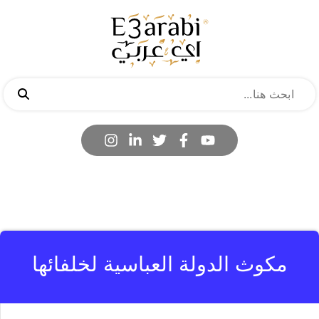
مكوث الدولة العباسية لخلفائها