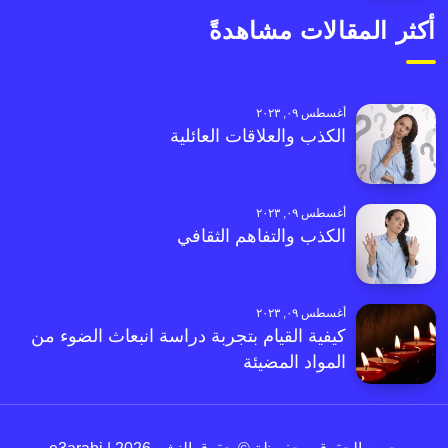
أكثر المقالات مشاهدةً
أغسطس ٠٩, ٢٠٢٣
الكذب والعلاقات العائلية
أغسطس ٠٩, ٢٠٢٣
الكذب والتفاهم الثقافي
أغسطس ٠٩, ٢٠٢٣
كيفية القيام بتجربة دراسة انبعاث الضوء من
المواد المضيئة