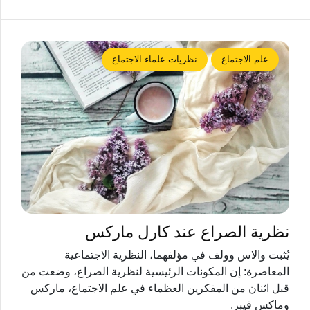
علم الاجتماع
نظريات علماء الاجتماع
نظرية الصراع عند كارل ماركس
يُثبت والاس وولف في مؤلفهما، النظرية الاجتماعية
المعاصرة: إن المكونات الرئيسية لنظرية الصراع، وضعت من
قبل اثنان من المفكرين العظماء في علم الاجتماع، ماركس
وماكس فيبر.