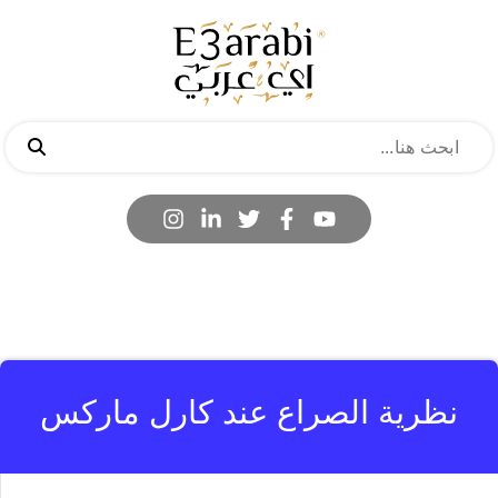
نظرية الصراع عند كارل ماركس