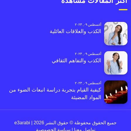
أكثر المقالات مشاهدةً
أغسطس ٠٩, ٢٠٢٣
الكذب والعلاقات العائلية
أغسطس ٠٩, ٢٠٢٣
الكذب والتفاهم الثقافي
أغسطس ٠٩, ٢٠٢٣
كيفية القيام بتجربة دراسة انبعاث الضوء من
المواد المضيئة
جميع الحقوق محفوظة © حقوق النشر 2026 | e3arabi
تواصل معنا
|
سياسة الخصوصية