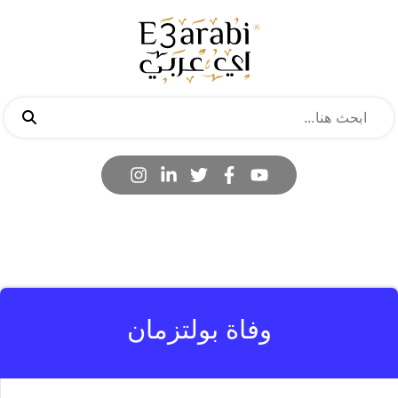
وفاة بولتزمان