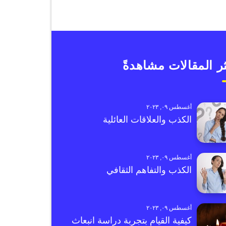
ر المقالات مشاهدةً
أغسطس ٠٩, ٢٠٢٣
الكذب والعلاقات العائلية
أغسطس ٠٩, ٢٠٢٣
الكذب والتفاهم الثقافي
أغسطس ٠٩, ٢٠٢٣
كيفية القيام بتجربة دراسة انبعاث