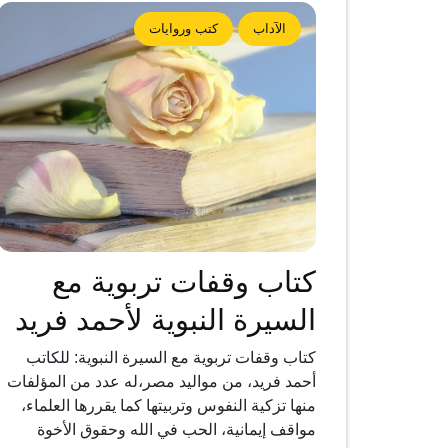
الآداب
كتب وروايات
كتاب وقفات تربوية مع
السيرة النبوية لأحمد فريد
كتاب وقفات تربوية مع السيرة النبوية: للكاتب
أحمد فريد، من مواليد مصر،له عدد من المؤلفات
منها تزكية النفوس وتربيتها كما يقررها العلماء،
مواقف إيمانية، الحب في الله وحقوق الأخوة