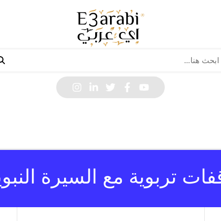
فات تربوية مع السيرة النبوي