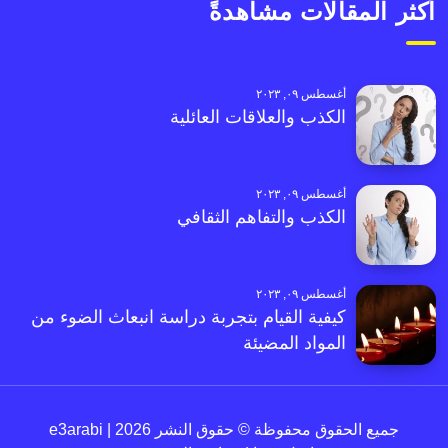
أكثر المقالات مشاهدةً
أغسطس ٠٩, ٢٠٢٣
الكذب والعلاقات العائلية
أغسطس ٠٩, ٢٠٢٣
الكذب والتفاهم الثقافي
أغسطس ٠٩, ٢٠٢٣
كيفية القيام بتجربة دراسة انبعاث الضوء من
المواد المضيئة
جميع الحقوق محفوظة © حقوق النشر 2026 | e3arabi