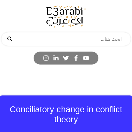
Conciliatory change in conflict
theory