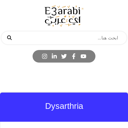
Dysarthria