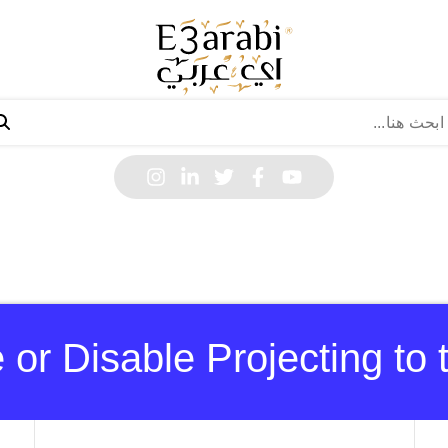
 or Disable Projecting to 