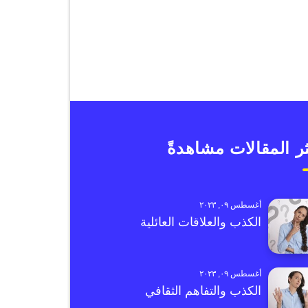
ر المقالات مشاهدةً
أغسطس ٠٩, ٢٠٢٣
الكذب والعلاقات العائلية
أغسطس ٠٩, ٢٠٢٣
الكذب والتفاهم الثقافي