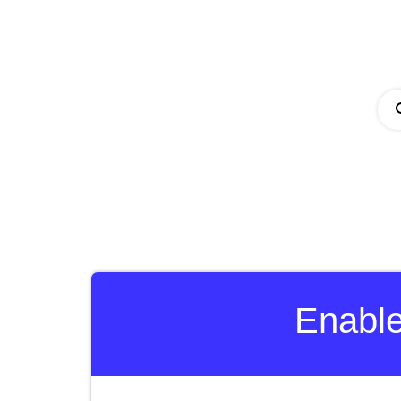
Enable