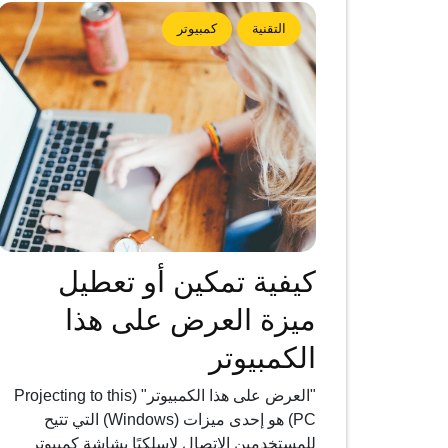
التقنية
كمبيوتر
كيفية تمكين أو تعطيل
ميزة العرض على هذا
الكمبيوتر
"العرض على هذا الكمبيوتر" (Projecting to this
PC) هو إحدى ميزات (Windows) التي تتيح
للمستخدمين الاتصال لاسلكيًا بشاشة كمبيوتر