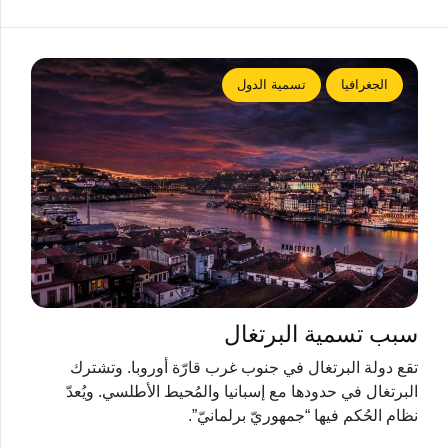
الجغرافيا
تسمية الدول
سبب تسمية البرتغال
تقع دولة البرتغال في جنوب غرب قارّة أوروبا. وتشترك
البرتغال في حدودها مع إسبانيا والمُحيط الأطلسي. ويُعدّ
نظام الحُكم فيها “جمهوريّ برلمانيّ”.