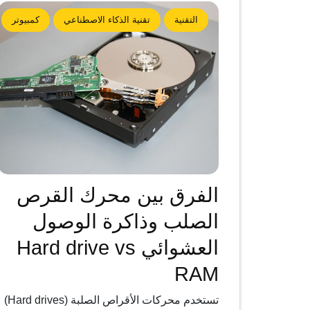
التقنية
تقنية الذكاء الاصطناعي
كمبيوتر
الفرق بين محرك القرص
الصلب وذاكرة الوصول
العشوائي Hard drive vs
RAM
تستخدم محركات الأقراص الصلبة (Hard drives)