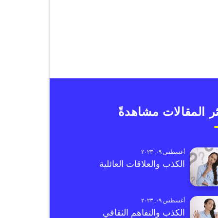
ر المقالات مشاهدةً
أغسطس ٠٩, ٢٠٢٣
الكذب والعلاقات العائلية
أغسطس ٠٩, ٢٠٢٣
الكذب والتفاهم الثقافي