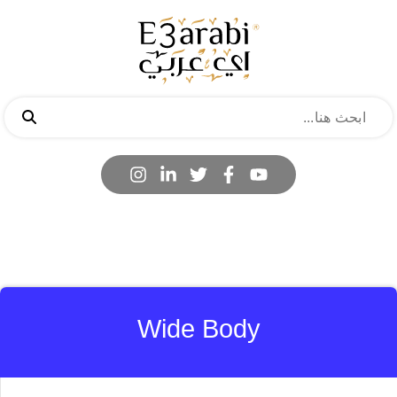
Wide Body