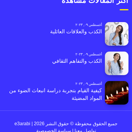
أكثر المقالات مشاهدةً
أغسطس ٠٩, ٢٠٢٣
الكذب والعلاقات العائلية
أغسطس ٠٩, ٢٠٢٣
الكذب والتفاهم الثقافي
أغسطس ٠٩, ٢٠٢٣
كيفية القيام بتجربة دراسة انبعاث الضوء من
المواد المضيئة
جميع الحقوق محفوظة © حقوق النشر 2026 | e3arabi
تواصل معنا
|
سياسة الخصوصية