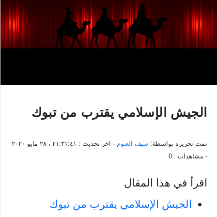
الجيش الإسلامي يقترب من تبوك
تمت تحريره بواسطة:
سيف العتوم
- اخر تحديث :
٢١:٣١:٤١ ، ٢٨ مايو ٢٠٢٠
- مشاهدات :
0
اقرأ في هذا المقال
الجيش الإسلامي يقترب من تبوك