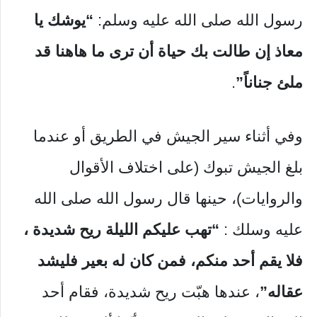
رسول الله صلى الله عليه وسلم:
“يوشك يا
معاذ إن طالت بك حياة أن تری ما هاهنا قد
ملئ جناناً”
.
وفي أثناء سير الجيش في الطريق أو عندما
بلغ الجيش تبوك (على اختلاف الأقوال
والروايات)، حينها قال رسول الله صلى الله
عليه وسلك :
“تهب عليكم الليلة ريح شديدة ،
فلا يقم أحد منكم، فمن كان له بعير فليشد
عقاله”
، عندها هبّت ريح شديدة، فقام أحد