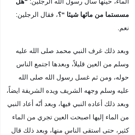
الماء، حينها سأل رسول الله الرجلين:
“هل
مسستما من مائها شيئا “؟
، فقال الرجلين:
نعم.
وبعد ذلك غرف النبي محمد صلى الله عليه
وسلم من العين قليلاً، وبعدها اجتمع الناس
حوله، ومن ثم غسل رسول الله صلى الله
عليه وسلم وجهه الشريف ويده الشريفة ايضاً،
وبعد ذلك أعاده النبي فيها، وبعد أنّه أعاد النبي
من الماء إليها اصبحت العين تجري من الماء
كثير، حتى استقى الناس منها، وبعد ذلك قال