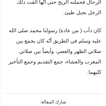
الرجال فحملته الريح حتى أنّها ألقت ذلك
الرجل بجبل طيئ.
كان دأب ( من عادة) رسولنا محمد صلى الله
عليه وسلم في الطريق أنّه كان يجمع بين
صلاتي الظهر والعصر، وأيضاً بين صلاتي
المغرب والعشاء، جمع التقديم وجمع التأخير
كليهما.
شارك المقالة: