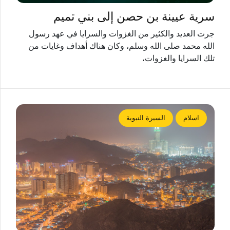
سرية عيينة بن حصن إلى بني تميم
جرت العديد والكثير من الغزوات والسرايا في عهد رسول
الله محمد صلى الله وسلم، وكان هناك أهداف وغايات من
تلك السرايا والغزوات،
اسلام
السيرة النبوية