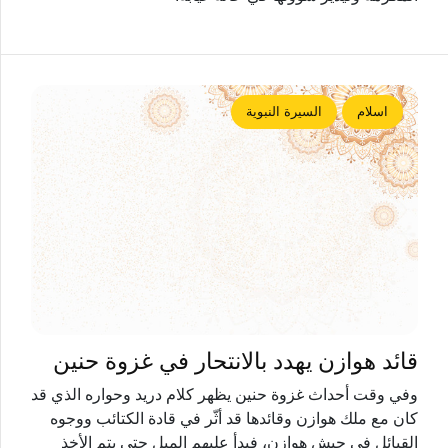
اسلام
السيرة النبوية
قائد هوازن يهدد بالانتحار في غزوة حنين
وفي وقت أحداث غزوة حنين يظهر كلام درید وحواره الذي قد
كان مع ملك هوازن وقائدها قد أثّر في قادة الكتائب ووجوه
القبائل في جيش هوازن، فبدأ عليهم الميل حتى يتم الأخذ