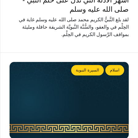
أشهر الأدلة التي تدل على حلم النبي -
صلى الله عليه وسلم
لقد بلغ النَّبيُّ الكريم محمد صلى الله عليه وسلم غاية في
الحِلْم في والعفو، والسُّنَّة النَّبويَّة الشريفة حافلة ومليئة
بمواقف الرَّسول الكريم في الحِلْم.
اسلام
السيرة النبوية