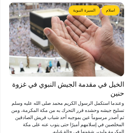
اسلام
السيرة النبوية
الخيل في مقدمة الجيش النبوي في غزوة
حنين
وعندما استكمل الرسول الكريم محمد صلى الله عليه وسلم
تسليح جيشه وحشده قرر التحرك به من مكة المكرمة، ومن
ثم أصدر مرسوماً عين بموجبه أحد شباب قريش الصادقين
المخلصين في إسلامهم أميرًا حتى ينوب عنه على مكة
المكرمة وليدير شؤونها في حالة غيابه.