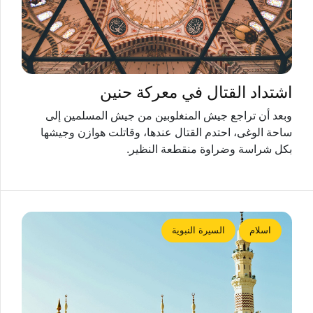
اشتداد القتال في معركة حنين
وبعد أن تراجع جيش المنغلوبين من جيش المسلمين إلى
ساحة الوغى، احتدم القتال عندها، وقاتلت هوازن وجيشها
بكل شراسة وضراوة منقطعة النظير.
اسلام
السيرة النبوية