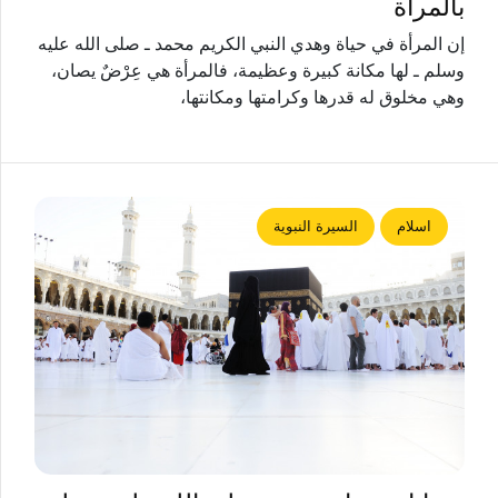
بالمرأة
إن المرأة في حياة وهدي النبي الكريم محمد ـ صلى الله عليه
وسلم ـ لها مكانة كبيرة وعظيمة، فالمرأة هي عِرْضٌ يصان،
وهي مخلوق له قدرها وكرامتها ومكانتها،
اسلام
السيرة النبوية