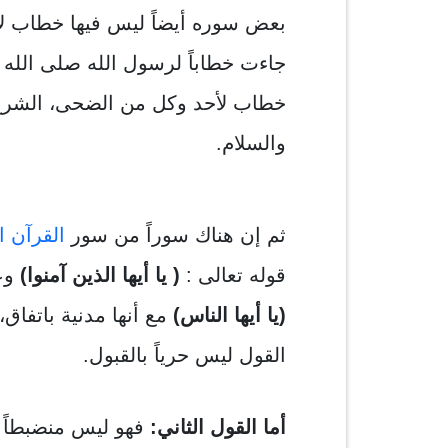
بعض سوره أيضاً ليس فيها خطاب لأه
جاءت خطاباً لرسول الله صلى الله 
خطاب لأحد وكل من الضحى، الشرح، 
والسلام.
ثم إن هناك سوراً من سور
القرآن ا
قوله تعالى :
( يا أيها الذين آمنوا)
وعل
(يا أيها الناس)
مع أنها مدنية باتفا
القول ليس حرياً بالقبول.
أما القول الثاني:
فهو ليس منضبطاً و