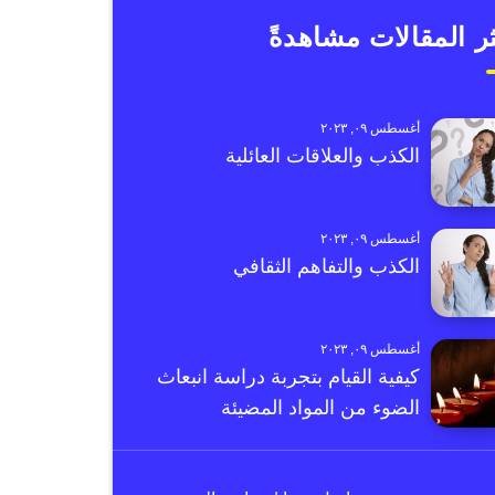
ر المقالات مشاهدةً
أغسطس ٠٩, ٢٠٢٣
الكذب والعلاقات العائلية
أغسطس ٠٩, ٢٠٢٣
الكذب والتفاهم الثقافي
أغسطس ٠٩, ٢٠٢٣
كيفية القيام بتجربة دراسة انبعاث
الضوء من المواد المضيئة