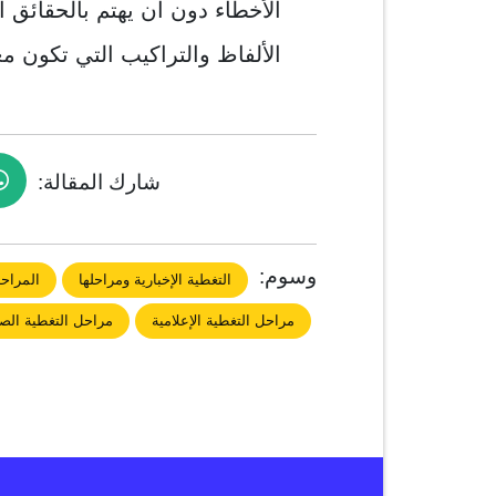
الأخطاء دون أن يهتم بالحقائق ا
الألفاظ والتراكيب التي تكون مع
شارك المقالة:
وسوم:
التغطية الإخبارية ومراحلها
المراحل
مراحل التغطية الإعلامية
مراحل التغطية الص