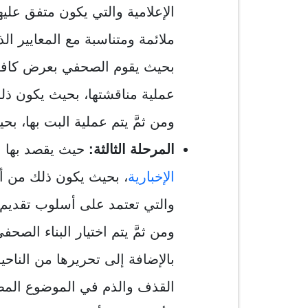
الإعلامية والتي يكون متفق عليها
ملائمة ومتناسبة مع المعايير ال
بحيث يقوم الصحفي بعرض كافة الم
عملية مناقشتها، بحيث يكون ذل
ومن ثمَّ يتم عملية البت بها، بح
المرحلة الثالثة:
حيث يقصد بها ال
الإخبارية
، بحيث يكون ذلك من أج
والتي تعتمد على أسلوب تقديم ا
ومن ثمَّ يتم اختيار البناء الصح
بالإضافة إلى تحريرها من الناحية
القذف والذم في الموضوع المط