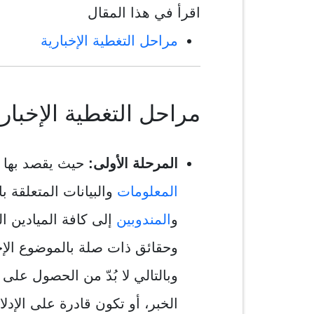
اقرأ في هذا المقال
مراحل التغطية الإخبارية
مراحل التغطية الإخباري
المرحلة الأولى:
حيث يقصد بها 
المعلومات
والبيانات المتعلقة ب
و
المندوبين
إلى كافة الميادين
وحقائق ذات صلة بالموضوع الإ
وبالتالي لا بُدّ من الحصول عل
الخبر، أو تكون قادرة على الإدلا