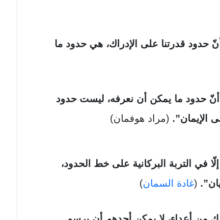
أنّ حدود قدرتنا على الإدراك، هي حدود ما
أنّ حدود ما يمكن أن نعرفه، ليست حدود
ى الإيمان”.
(مراد هوفمان)
إلّا في التربة البركانية على خط الحدود،
يان”.
(
غادة السمان
)
ك من أعداء، لا يمكن أحدهم أن يرسم