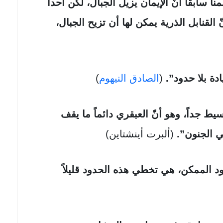
لمنا سابقاً أنّ الإيمان يزيل الجبال، لكن أحداً
القنابل الذرية يمكن لها أن تزيح الجبال،
(
الصادق النيهوم
)
سيط جداً، وهو أنّ العبقري دائماً ما يقف
ي الجنون”.
(ألبرت أينشتاين)
د الممكن، هي تخطي هذه الحدود قليلاً