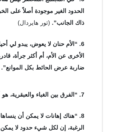
الحدود الغير موجودة أصلاً على الخر
ذاك الجانب”.
(ثور هايردال)
6. “
الأم حنان لا يعوض، يبدو لي أحي
الأخرى عن الأم، أم أكثر جرأة، قاد
ضاربة عرض الحائط بكل الموانع”.
7. “الفرق بين الغباء والعبقرية، هو أنّ العبقرية لها حدود”.
8. “هناك إهانات لا يمكن أن ينسا
الرغبة، إن لكل شيء حدود لا يمكن أ