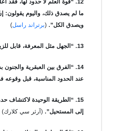
12. “قوة العلم لا حدود لها، فقد أُع
ما لم يصدق ذلك، واليوم يقولون: إنّ 
ويصدق الكل”.
(
برتراند راسل
)
13. “الجهل مثل المعرفة، قابل للزيادة بلا حدود”.
14. “الفرق بين العبقرية والجنون ب
عند الحدود المناسبة، قبل وقوعه ف
15. “
الطريقة الوحيدة لاكتشاف حدو
إلى المستحيل”.
(آرثر سي كلارك)