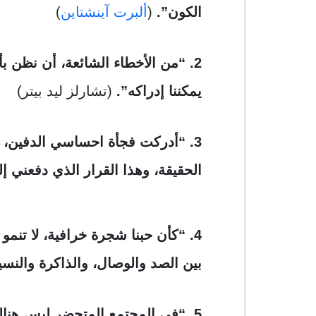
الكون”.
(
ألبرت آينشتاين
)
2. “من الأخطاء الشائعة، أن نظن ب
يمكننا إدراكه”.
(تشارلز ليد بيتر)
3. “أدركت فجأة احساسي الدفين، 
الحقيقة، وهذا القرار الذي دفعني إل
4. “كأن حبنا شجرة خرافية، لا تنمو 
بين الصد والوصال، والذاكرة والنس
5. “
في المجتمع المتحضر ليس هنال