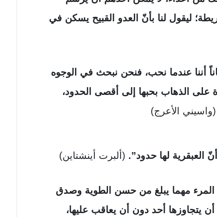
يطة؛ ليقول لنا بأنّ العدو القبيح يسكن في
اناً أننا عندما نحب، فنحن نبحث في الوجوه
رة على الذهاب بحبها إلى أقصى الحدود،
(واسيني الأعرج)
(ألبرت أينشتاين)
ها المرء مهما يبلغ من حسن الطوية وصدق
ن يتجاوزها أحد دون أن يعاقب عليها،