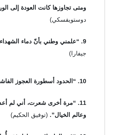
ومتى تجاوزها كانت العودة إلى الور
دوستويفسكي)
9. “علمني وطني بأنّ دماء الشهداء، هي التي ترسم حدود الوطن”.
جيفارا)
10. “الحدود أسطورة العجوز الفاشلة”.
11. “مرة أخرى شعرت، أني لم أعد 
وعالم الخيال”.
(توفيق الحكيم)