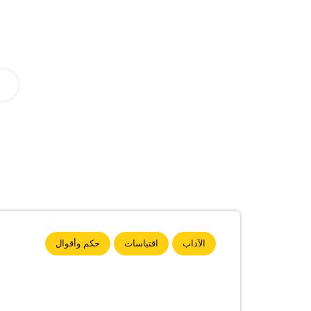
الآداب
اقتباسات
حكم وأقوال