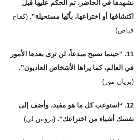
نشهدها في الحاضر، تم الحكم عليها قبل
اكتشافها أو اختراعها، بأنّها مستحيلة”.
(كفاح
فياض)
11. “حينما تصبح مبدعاً، لن ترى بعدها الأمور
في العالم، كما يراها الأشخاص العاديون”.
(بريان مور)
12. “استوعب كل ما هو مفيد، وأضف إلى
نفسك أشياء من اختراعك”.
(بروس لي)