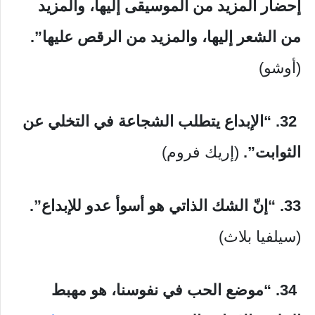
إحضار المزيد من الموسيقى إليها، والمزيد
من الشعر إليها، والمزيد من الرقص عليها”.
(أوشو)
32.
“الإبداع يتطلب الشجاعة في التخلي عن
الثوابت”.
(إريك فروم)
33. “إنّ الشك الذاتي هو أسوأ عدو للإبداع”.
(سيلفيا بلاث)
34.
“موضع الحب في نفوسنا، هو مهبط