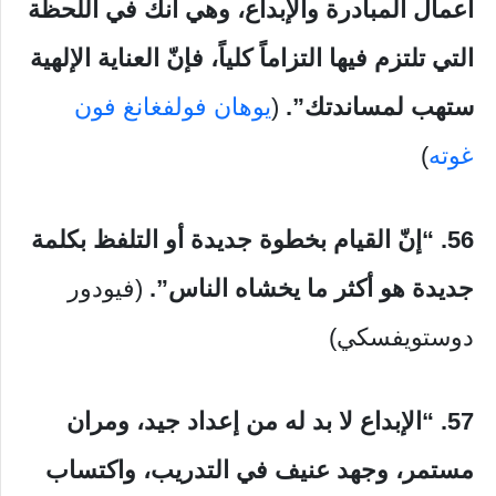
أعمال المبادرة والإبداع، وهي أنك في اللحظة
التي تلتزم فيها التزاماً كلياً، فإنّ العناية الإلهية
ستهب لمساندتك”.
(
يوهان فولفغانغ فون
غوته
)
56. “إنّ القيام بخطوة جديدة أو التلفظ بكلمة
جديدة هو أكثر ما يخشاه الناس”.
(فيودور
دوستويفسكي)
57. “الإبداع لا بد له من إعداد جيد، ومران
مستمر، وجهد عنيف في التدريب، واكتساب