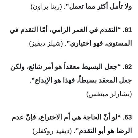
ولا تأمل أكثر مما تعمل”.
(ريتا براون)
61. “التقدم في العمر الزامي، أمّا التقدم في
المستوى، فهو اختياري”.
(شيلز ديفيز)
62. “جعل البسيط معقداً هو أمر شائع، ولكن
جعل المعقد بسيطاً، فهذا هو الإبداع”.
(تشارلز مينغس)
63. “لو أنّ الحاجة هي أم الاختراع، فإنّ عدم
الرضا هو أبو التقدم”.
(ديفيد روكفلر)