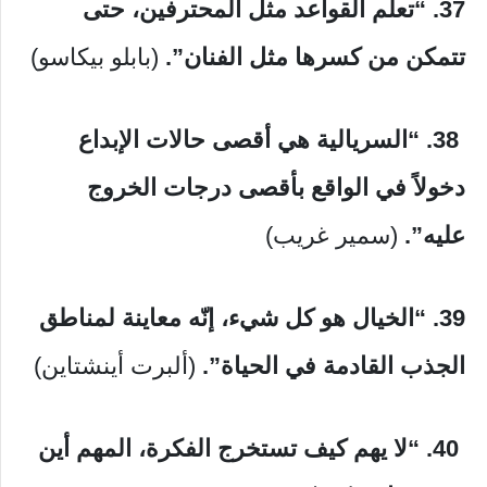
37. “تعلم القواعد مثل المحترفين، حتى
تتمكن من كسرها مثل الفنان”.
(بابلو بيكاسو)
38.
“السريالية هي أقصى حالات الإبداع
دخولاً في الواقع بأقصى درجات الخروج
عليه”.
(سمير غريب)
39. “الخيال هو كل شيء، إنّه معاينة لمناطق
الجذب القادمة في الحياة”.
(ألبرت أينشتاين)
40.
“لا يهم كيف تستخرج الفكرة، المهم أين