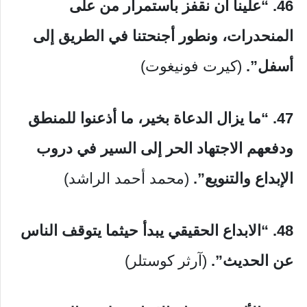
46.
“علينا أن نقفز باستمرار من على
المنحدرات، ونطور أجنحتنا في الطريق إلى
أسفل”.
(كيرت فونيغوت)
47.
“ما يزال الدعاة بخير، ما أذعنوا للمنطق
ودفعهم الاجتهاد الحر إلى السير في دروب
الإبداع والتنويع”.
(محمد أحمد الراشد)
48. “الابداع الحقيقي يبدأ حيثما يتوقف الناس
عن الحديث”.
(آرثر كوستلر)