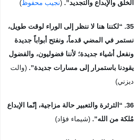
الخلق والإبداع والتجديد”.
(
نجيب محفوظ
)
35. “لكننا هنا لا ننظر إلى الوراء لوقت طويل،
نستمر في المضي قدماً، ونفتح أبواباً جديدة
ونفعل أشياء جديدة؛ لأننا فضوليون، والفضول
يقودنا باستمرار إلى مسارات جديدة”.
(والت
ديزني)
36. “الثرثرة والتعبير حالة مزاجية، إنّما الإبداع
مُلكة من الله”.
(شيماء فؤاد)