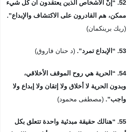
52. “إنّ الأشخاص الذين يعتقدون أن كل شيء
ممكن، هم القادرون على الاكتشاف والإبداع”.
(ريك برينكمان)
53. “الإبداع تمرد”.
(د حنان فاروق)
54. “الحرية هي روح الموقف الأخلاقي،
وبدون الحرية لا أخلاق ولا إتقان ولا إبداع ولا
واجب”.
(مصطفى محمود)
55. “هنالك حقيقة مبدئية واحدة تتعلق بكل