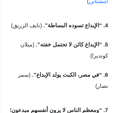
أينشتاين
)
4. “الإبداع تسوده البساطة”.
(نايف الزريق)
5. “الإبداع كائن لا تحتمل خفته”.
(ميلان
كونديرا)
6. “في مصر، الكبت يولد الإبداع”.
(سمر
نصار)
7. “ومعظم الناس لا يرون أنفسهم مبدعون؛