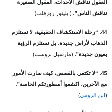
​​العقول تناقش الأحداث، العقول الصغيرة
تناقش الناس”.
(ايلينور روزفلت)
44.
“رحلة الاستكشاف الحقيقية، لا تستلزم
الذهاب لأراض جديدة، بل تستلزم الرؤية
بعيون جديدة”.
(مارسيل بروست)
45. “لا تكتفي بالقصص، كيف سارت الأمور
مع الآخرين، اكشفوا أسطورتكم الخاصة”.
(
ابن الرومي
)