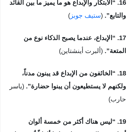
16. “الابتكار والإبداع هو ما يميز ما بين القائد
والتابع”.
(
ستيف جوبز
)
17. “الإبداع، عندما يصبح الذكاء نوع من
المتعة”.
(ألبرت أينشتاين)
18. “الخائفون من الإبداع قد يبنون مدناً،
ولكنهم لا يستطيعون أن يبنوا حضارة”.
(ياسر
حارب)
19. “ليس هناك أكثر من خمسة ألوان