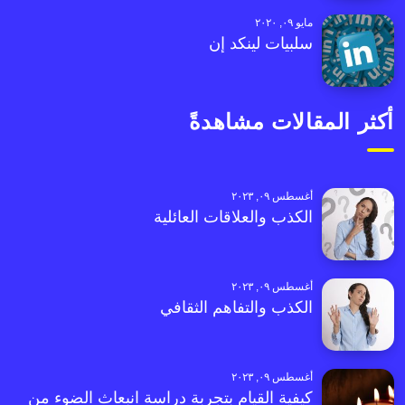
مايو ٠٩, ٢٠٢٠
سلبيات لينكد إن
أكثر المقالات مشاهدةً
أغسطس ٠٩, ٢٠٢٣
الكذب والعلاقات العائلية
أغسطس ٠٩, ٢٠٢٣
الكذب والتفاهم الثقافي
أغسطس ٠٩, ٢٠٢٣
كيفية القيام بتجربة دراسة انبعاث الضوء من