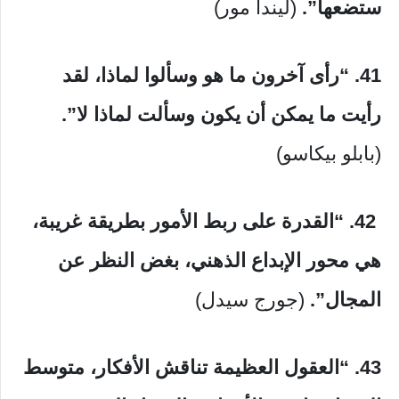
ستضعها”.
(ليندا مور)
41. “رأى آخرون ما هو وسألوا لماذا، لقد
رأيت ما يمكن أن يكون وسألت لماذا لا”.
(بابلو بيكاسو)
42.
“القدرة على ربط الأمور بطريقة غريبة،
هي محور الإبداع الذهني، بغض النظر عن
المجال”.
(جورج سيدل)
43. “العقول العظيمة تناقش الأفكار، متوسط