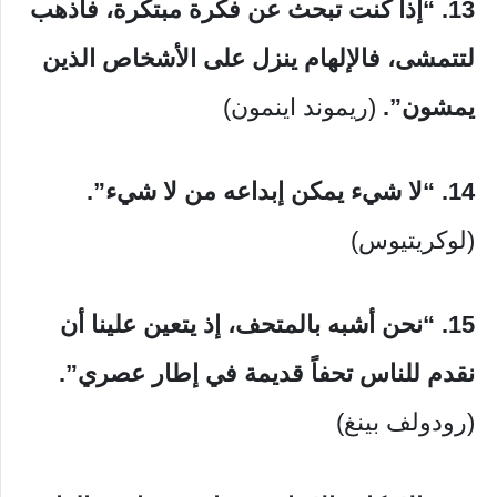
13. “إذا كنت تبحث عن فكرة مبتكرة، فاذهب
لتتمشى، فالإلهام ينزل على الأشخاص الذين
يمشون”.
(ريموند اينمون)
14. “لا شيء يمكن إبداعه من لا شيء”.
(لوكريتيوس)
15. “نحن أشبه بالمتحف، إذ يتعين علينا أن
نقدم للناس تحفاً قديمة في إطار عصري”.
(رودولف بينغ)