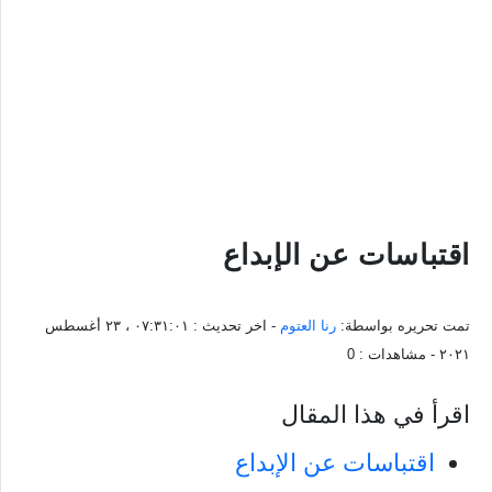
اقتباسات عن الإبداع
تمت تحريره بواسطة:
رنا العتوم
- اخر تحديث :
٠٧:٣١:٠١ ، ٢٣ أغسطس
٢٠٢١
- مشاهدات :
0
اقرأ في هذا المقال
اقتباسات عن الإبداع