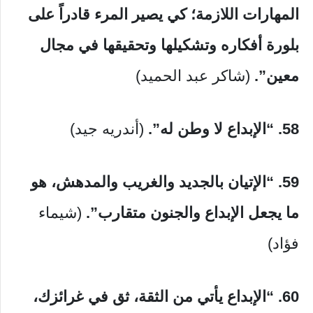
المهارات اللازمة؛ كي يصير المرء قادراً على
بلورة أفكاره وتشكيلها وتحقيقها في مجال
معين”.
(شاكر عبد الحميد)
58. “الإبداع لا وطن له”.
(أندريه جيد)
59. “الإتيان بالجديد والغريب والمدهش، هو
ما يجعل الإبداع والجنون متقارب”.
(شيماء
فؤاد)
60. “الإبداع يأتي من الثقة، ثق في غرائزك،