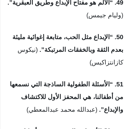
49. “الألم هو مفتاح الإبداع وطريق العبقرية”.
(وليام جيمس)
50. “الإبداع مثل الحب، متابعة إغوائية مليئة
بعدم الثقة وبالخفقات المرتبكة”.
(نيكوس
كازانتزاكيس)
51.
“الأسئلة الطفولية الساذجة التي نسمعها
من أطفالنا، هي المحفز الأول للاكتشاف
والإبداع”.
(عبدالله محمد عبدالمعطي)