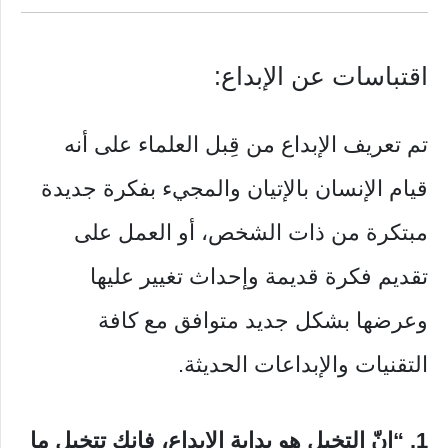
اقتباسات عن الإبداع:
تم تعريف الإبداع من قِبل العلماء على أنه
قيام الإنسان بالإتيان والمجيء بفكرة جديدة
مبتكرة من ذات الشخص، أو العمل على
تقديم فكرة قديمة وإحداث تغيير عليها
وعرضها بشكل جديد متوافق مع كافة
التقنيات والإبداعات الحديثة.
1. “إنّ التخيل هو بداية الإبداع، فإنك تتخيل ما