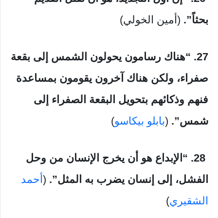
بحثاً”.
(أمين الخولي)
27. “هناك رسامون يحولون الشمس إلى بقعة
صفراء، ولكن هناك آخرون يقومون بمساعدة
فنهم وذكائهم بتحويل البقعة الصفراء إلى
شمس”.
(
بابلو بيكاسو
)
28.
“الإبداع هو أ
ن يخرج الإنسان من وحل
الفشل، إلى إنسان يضرب به المثل”.
(
أحمد
الشقيري
)