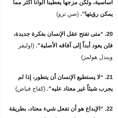
أساسية، ولكن مزجها يعطينا ألواناً أكثر مما
يمكن رؤيتها”.
(صن تزو)
20. “متى تفتح عقل الإنسان بفكرة جديدة،
فلن يعود أبداً إلى آفاقه الأصلية”.
(اوليفر
ويندل هولمز)
21. “لا يستطيع الإنسان أن يتطور، إذا لم
يجرب شيئاً غير معتاد عليه”.
(كفاح فياض)
22. “الإبداع هو أن تفعل شيء معتاد، بطريقة