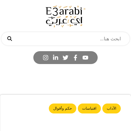
الآداب
اقتباسات
حكم وأقوال