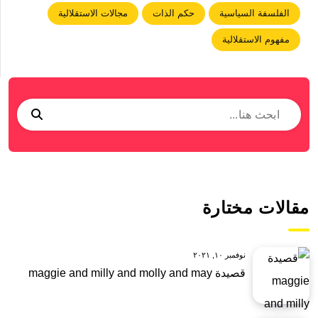
الفلسفة السياسية
حكم الذات
مجالات الاستقلالية
مفهوم الاستقلالية
مقالات مختارة
نوفمبر ١٠, ٢٠٢١
قصيدة maggie and milly and molly and may