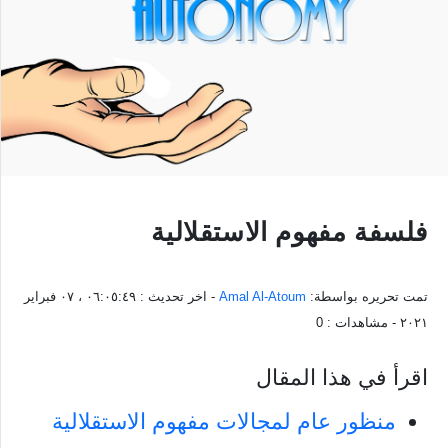
فلسفة مفهوم الاستقلالية
تمت تحريره بواسطة:
Amal Al-Atoum
- اخر تحديث :
٠٦:٠٥:٤٩ ، ٠٧ فبراير
٢٠٢١
- مشاهدات :
0
اقرأ في هذا المقال
منظور عام لمجالات مفهوم الاستقلالية