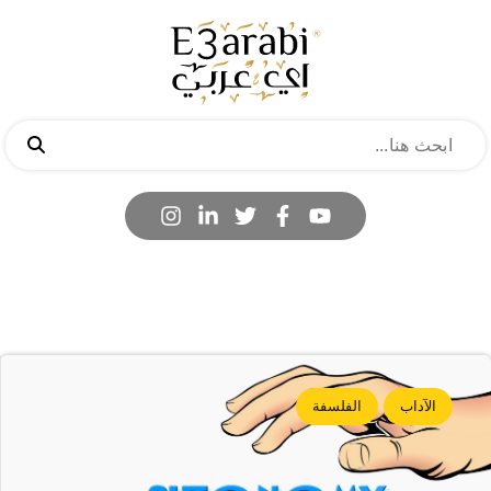
الآداب
الفلسفة