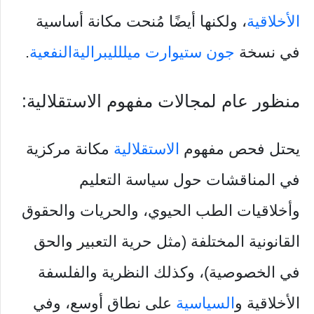
الأخلاقية
، ولكنها أيضًا مُنحت مكانة أساسية
في نسخة
جون ستيوارت ميل
لليبرالية
النفعية
.
منظور عام لمجالات مفهوم الاستقلالية:
يحتل فحص مفهوم
الاستقلالية
مكانة مركزية
في المناقشات حول سياسة التعليم
وأخلاقيات الطب الحيوي، والحريات والحقوق
القانونية المختلفة (مثل حرية التعبير والحق
في الخصوصية)، وكذلك النظرية والفلسفة
الأخلاقية و
السياسية
على نطاق أوسع، وفي