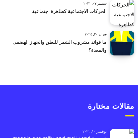
سبتمبر ٠٧, ٢٠٢١
الحركات الاجتماعية كظاهرة اجتماعية
فبراير ٢٠, ٢٠٢٤
ما فوائد مشروب الشمر للبطن والجهاز الهضمي
والمعدة؟
مقالات مختارة
نوفمبر ١٠, ٢٠٢١