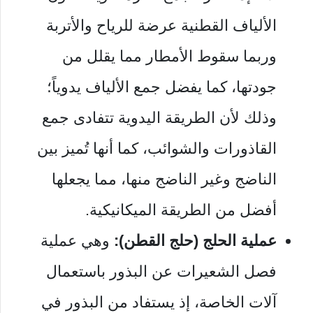
الألياف القطنية عرضة للرياح والأتربة
وربما سقوط الأمطار مما يقلل من
جودتها، كما يفضل جمع الألياف يدوياً؛
وذلك لأن الطريقة اليدوية تتفادى جمع
القاذورات والشوائب، كما أنها تُميز بين
الناضج وغير الناضج منها، مما يجعلها
أفضل من الطريقة الميكانيكية.
عملية الحلج (حلج القطن):
وهي عملية
فصل الشعيرات عن البذور باستعمال
آلات الخاصة، إذ يستفاد من البذور في