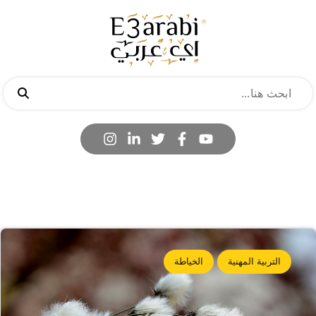
التربية المهنية
الخياطة