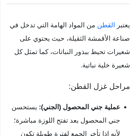
يعتبر
القطن
من المواد الهامة التي تدخل في
صناعة الأقمشة الثقيلة، حيث يحتوي على
شعيرات تحيط ببذور النباتات، كما تمثل كل
شعيرة خلية نباتية.
مراحل غزل القطن:
عملية جني المحصول (الجني):
يستحسن
جني المحصول بعد تفتح اللوزة مباشرة؛
لأنه إذا تأخر الجمع لفترة طويلة تكون