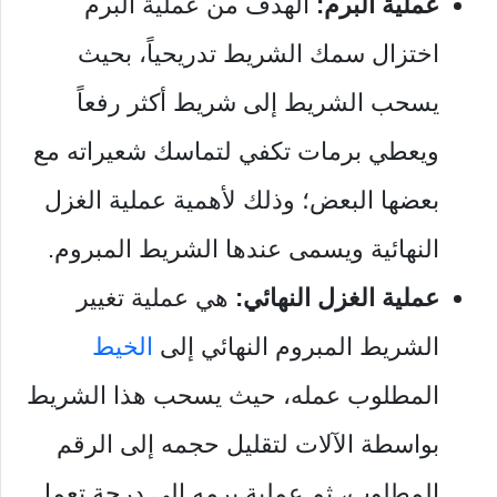
عملية البرم:
الهدف من عملية البرم
اختزال سمك الشريط تدريحياً، بحيث
يسحب الشريط إلى شريط أكثر رفعاً
ويعطي برمات تكفي لتماسك شعيراته مع
بعضها البعض؛ وذلك لأهمية عملية الغزل
النهائية ويسمى عندها الشريط المبروم.
عملية الغزل النهائي:
هي عملية تغيير
الشريط المبروم النهائي إلى
الخيط
المطلوب عمله، حيث يسحب هذا الشريط
بواسطة الآلات لتقليل حجمه إلى الرقم
المطلوب، ثم عملية برمه إلى درجة تعمل