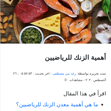
أهمية الزنك للرياضيين
تمت تحريره بواسطة:
رغد بني مصطفى
- اخر تحديث :
٠٥:٥٧:٥٣ ، ٢٦
أغسطس ٢٠٢٠
- مشاهدات :
0
اقرأ في هذا المقال
ما هي أهمية معدن الزنك للرياضيين؟