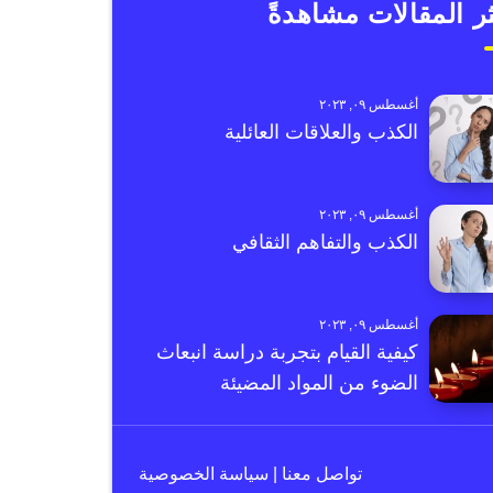
ر المقالات مشاهدةً
أغسطس ٠٩, ٢٠٢٣
الكذب والعلاقات العائلية
أغسطس ٠٩, ٢٠٢٣
الكذب والتفاهم الثقافي
أغسطس ٠٩, ٢٠٢٣
كيفية القيام بتجربة دراسة انبعاث
الضوء من المواد المضيئة
تواصل معنا
|
سياسة الخصوصية