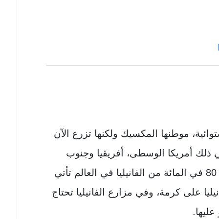
ستوائية، موطنها المكسيك ولكنها تزرع الآن
 ذلك أمريكا الوسطى، أفريقيا وجنوب
المحيط الهادئ، في الواقع أكثر من 80 في المائة من الفانيليا في العالم تأتي
ليا على كرمة، وفي مزارع الفانيليا تحتاج
عليها.