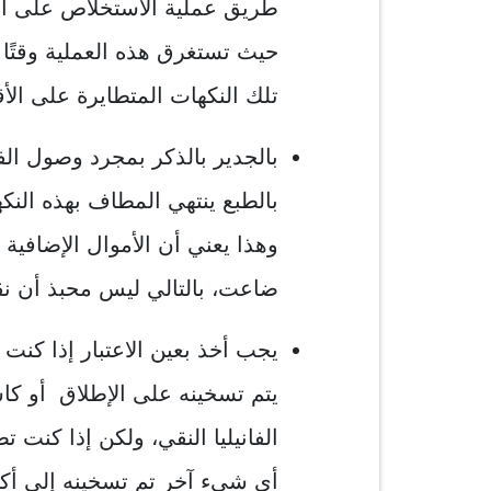
طريق عملية الاستخلاص على البا
حيث تستغرق هذه العملية وقتًا 
تلك النكهات المتطايرة على الأ
بالجدير بالذكر بمجرد وصول الفا
بالطبع ينتهي المطاف بهذه الن
وهذا يعني أن الأموال الإضافية ا
ضاعت، بالتالي ليس محبذ أن نق
يجب أخذ بعين الاعتبار إذا كنت
يتم تسخينه على الإطلاق أو 
الفانيليا النقي، ولكن إذا كنت ت
أي شيء آخر تم تسخينه إلى أكثر من 300 فهرنهايت، فيمك