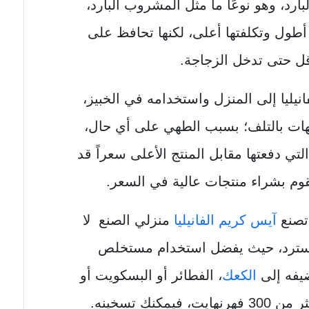
رد، وهو نوعًا ما مثل المشروب البارد،
أطول وتكلفتها أعلى، لكنها تحافظ على
قل حتى تدخل الزجاجة.
نيليا إلى المنزل واستخدامه في الخبيز،
كهات بالتلف؛ بسبب الطهي على أي حال،
لتي دفعتها مقابل المنتج الأعلى سعراً قد
وم بشراء منتجات عالية في السعر.
 تصنع
آيس كريم الفانيليا
منزلي الصنع لا
كاسترد، حيث يفضل استخدام مستخلص
ضيفه إلى
الكعك
، الفطائر أو البسكويت أو
نك تسخينه.