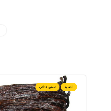
التغذية
تصنيع غذائي