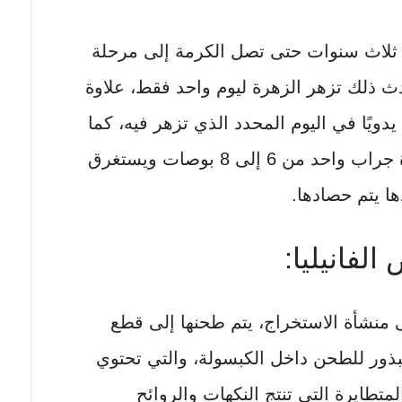
 ثلاث سنوات حتى تصل الكرمة إلى مرحلة
دث ذلك تزهر الزهرة ليوم واحد فقط، علاوة
يدويًا في اليوم المحدد الذي تزهر فيه، كما
ينتج عن التلقيح الناجح لزهرة واحدة جراب واحد من 6 إلى 8 بوصات ويستغرق
لفانيليا:
 منشأة الاستخراج، يتم طحنها إلى قطع
بذور للطحن داخل الكبسولة، والتي تحتوي
تطايرة التي تنتج النكهات والروائح