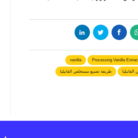
vanilla
Processing Vanilla Extrac
لفانيليا
طريقة تصنيع مستخلص الفانيليا