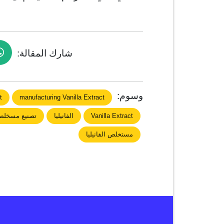
شارك المقالة:
وسوم:
t
manufacturing Vanilla Extract
Vanilla Extract
الفانيليا
تصنيع مسخلص ا
مستخلص الفانيليا