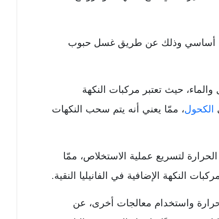
كل أساسي وذلك عن طريق غسل حبوب
الماء، حيث تعتبر مركبات النكهة
ي
الكحول
، ممّا يعني أنه يتم سحب النكهات
لحرارة لتسريع عملية الاستخلاص، ممّا
ات النكهة الإضافية في الفانيليا النقية.
حرارة واستخدام معالجات أخرى، عن