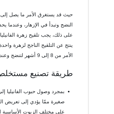
حيث قد يستغرق الأمر ما يصل إلى
النضج وتبدأ في الإزهار، وعندما يح
على ذلك، يجب تلقيح زهرة الفانيليا 
الأمر من 8 إلى 9 أشهر لتنضج وعندها يتم حصادها.
طريقة تصنيع مستخلص ا
بمجرد وصول حبوب الفانيليا إلى
صغيرة ممّا يؤدي إلى تعريض ال
على مختلف الزيوت الأساسية الم