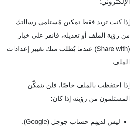
الإلكتروني:
إذا كنت تريد فقط تمكين مُستلمي رسالتك
من رؤية الملف أو تعديله، فانقر على خيار
(Share with) عندما يُطلب منك تغيير إعدادات
الملف.
إذا احتفظت بالملف خاصًا، فلن يتمكّن
المستلمون من رؤيته إذا كان:
ليس لديهم حساب جوجل (Google).