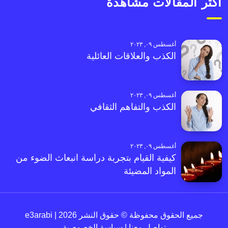
أكثر المقالات مشاهدةً
أغسطس ٠٩, ٢٠٢٣
الكذب والعلاقات العائلية
أغسطس ٠٩, ٢٠٢٣
الكذب والتفاهم الثقافي
أغسطس ٠٩, ٢٠٢٣
كيفية القيام بتجربة دراسة انبعاث الضوء من
المواد المضيئة
جميع الحقوق محفوظة © حقوق النشر 2026 | e3arabi
تواصل معنا
|
سياسة الخصوصية