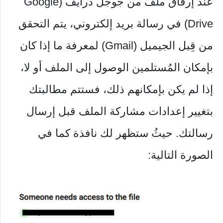
عند إرفاق ملف من جوجل درايف (Google
Drive) في رسالة بريد إلكتروني، يتم التحقق
من قِبل الجيميل (Gmail) لمعرفة ما إذا كان
بإمكان المُستلمين الوصول إلى الملف أو لا،
إذا لم يكن بإمكانهم ذلك، فستتم مطالبتك
بتغيير إعدادات مشاركة الملف قبل إرسال
رسالتك. حيثُ ستظهر لك نافذة كما في
الصورة التالية: