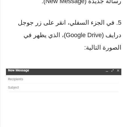
رسالة جديدة (New Message).
5. في الجزء السفلي، انقر على زر جوجل
درايف (Google Drive)، الذي يظهر في
الصورة التالية: