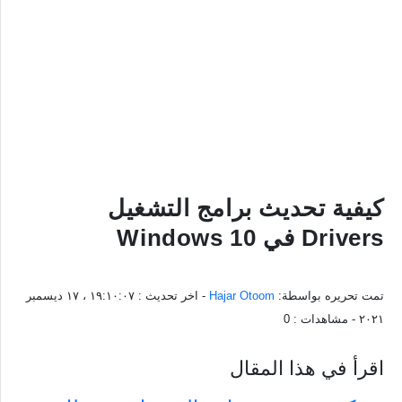
كيفية تحديث برامج التشغيل
Drivers في Windows 10
تمت تحريره بواسطة:
Hajar Otoom
- اخر تحديث :
١٩:١٠:٠٧ ، ١٧ ديسمبر
٢٠٢١
- مشاهدات :
0
اقرأ في هذا المقال