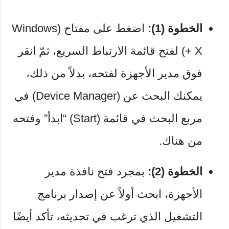
الخطوة (1):
اضغط على مفتاح (Windows
+ X) لفتح قائمة الارتباط السريع، ثمّ انقر
فوق مدير الأجهزة لفتحه، بدلاً من ذلك،
يمكنك البحث عن (Device Manager) في
مربع البحث في قائمة (Start) “ابدأ” وفتحه
من هناك.
الخطوة (2):
بمجرد فتح نافذة مدير
الأجهزة، ابحث أولاً عن إصدار برنامج
التشغيل الذي ترغب في تحديثه، تأكد أيضًا