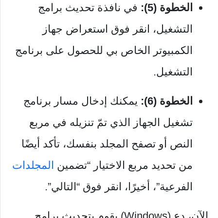
الخطوة (5):
في نافذة تحديث برامج
التشغيل، انقر فوق استعراض جهاز
الكمبيوتر الخاص بي للحصول على برنامج
التشغيل.
الخطوة (6):
يمكنك إدخال مسار برنامج
تشغيل الجهاز الذي تمّ تنزيله في مربع
النص أو تصفح المجلد بنفسك، تأكد أيضًا
من تحديد مربع الاختيار “تضمين
المجلدات
الفرعية”، أخيرًا، انقر فوق “التالي”.
الآن، دع (Windows) يقوم بتحديث برامج