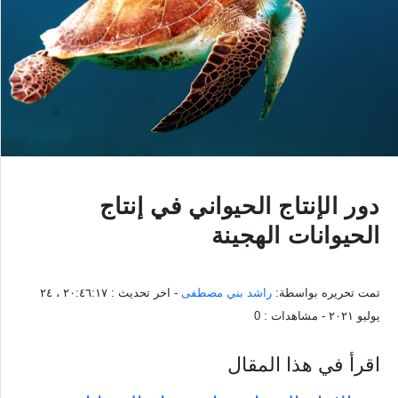
دور الإنتاج الحيواني في إنتاج
الحيوانات الهجينة
تمت تحريره بواسطة:
راشد بني مصطفى
- اخر تحديث :
٢٠:٤٦:١٧ ، ٢٤
يوليو ٢٠٢١
- مشاهدات :
0
اقرأ في هذا المقال