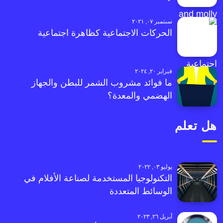
سبتمبر ٠٧, ٢٠٢١
الحركات الاجتماعية كظاهرة اجتماعية
فبراير ٢٠, ٢٠٢٤
ما فوائد مشروب الشمر للبطن والجهاز
الهضمي والمعدة؟
هل تعلم
يوليو ٠٣, ٢٠٢٢
التكنولوجيا المستخدمة لصناعة الأفلام في
الوسائط المتعددة
أبريل ٢٦, ٢٠٢٣