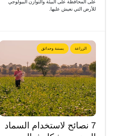
على المحافظة على البيئة والتوازن البيولوجي
للأرض التي نعيش عليها.
الزراعة
بستنة وحدائق
7 نصائح لاستخدام السماد