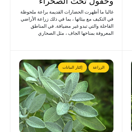
وحقول تحت الصحراء
غالبا ما أظهرت الحضارات القديمة براعة ملحوظة
في التكيف مع بيئاتها ، بما في ذلك زراعة الأراضي
القاحلة والتي تبدو غير مضيافة. في المناطق
المعروفة بمناخها الجاف ، مثل الصحاري
الزراعة
إكثار النباتات