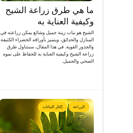
ما هي طرق زراعة الشيح
وكيفية العناية به
الشيح هو نبات زينة جميل وشائع يمكن زراعته في
المنازل والحدائق، ويتميز بأوراقه الخضراء الكثيفة
والجذور القوية. في هذا المقال، سنتناول طرق
زراعة الشيح وكيفية العناية به للحفاظ على نموه
الصحي والجميل.
الزراعة
إكثار النباتات