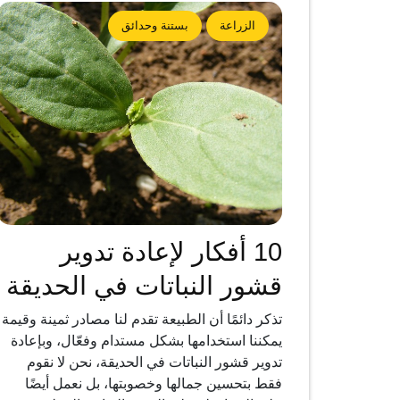
الزراعة
بستنة وحدائق
10 أفكار لإعادة تدوير
قشور النباتات في الحديقة
تذكر دائمًا أن الطبيعة تقدم لنا مصادر ثمينة وقيمة
يمكننا استخدامها بشكل مستدام وفعّال، وبإعادة
تدوير قشور النباتات في الحديقة، نحن لا نقوم
فقط بتحسين جمالها وخصوبتها، بل نعمل أيضًا