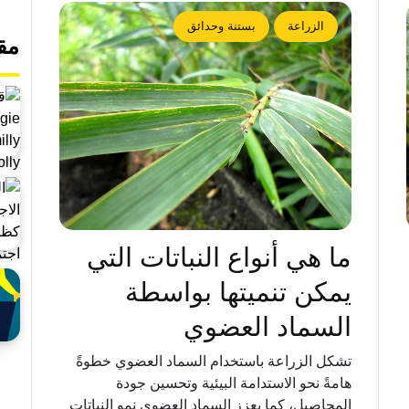
الزراعة
بستنة وحدائق
مق
ما هي أنواع النباتات التي
يمكن تنميتها بواسطة
السماد العضوي
تشكل الزراعة باستخدام السماد العضوي خطوةً
هامةً نحو الاستدامة البيئية وتحسين جودة
المحاصيل، كما يعزز السماد العضوي نمو النباتات