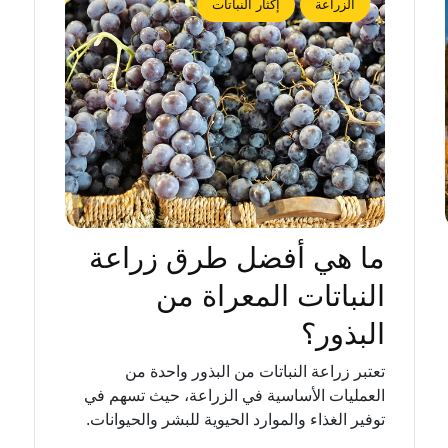
الزراعة
إكثار النباتات
ما هي أفضل طرق زراعة
النباتات المعراة من
البذور؟
تعتبر زراعة النباتات من البذور واحدة من
العمليات الأساسية في الزراعة، حيث تسهم في
توفير الغذاء والموارد الحيوية للبشر والحيوانات.