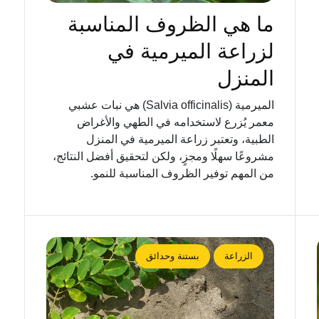
ما هي الظروف المناسبة
لزراعة الميرمية في
المنزل
الميرمية (Salvia officinalis) هي نبات عشبي
معمر يُزرع لاستخدامه في الطهي والأغراض
الطبية، وتعتبر زراعة الميرمية في المنزل
مشروعًا سهلًا ومجزٍ، ولكن لتحقيق أفضل النتائج،
من المهم توفير الظروف المناسبة للنمو.
الزراعة
بستنة وحدائق