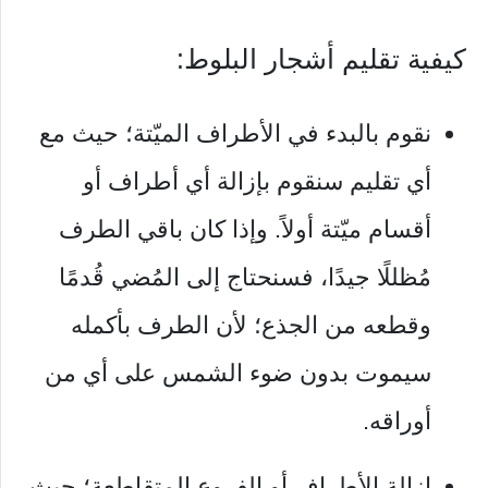
كيفية تقليم أشجار البلوط:
نقوم بالبدء في الأطراف الميّتة؛ حيث مع
أي تقليم سنقوم بإزالة أي أطراف أو
أقسام ميّتة أولاً. وإذا كان باقي الطرف
مُظللًا جيدًا، فسنحتاج إلى المُضي قُدمًا
وقطعه من الجذع؛ لأن الطرف بأكمله
سيموت بدون ضوء الشمس على أي من
أوراقه.
إزالة الأطراف أو الفروع المتقاطعة؛ حيث