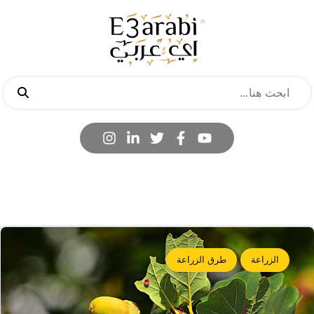
الزراعة
طرق الزراعة