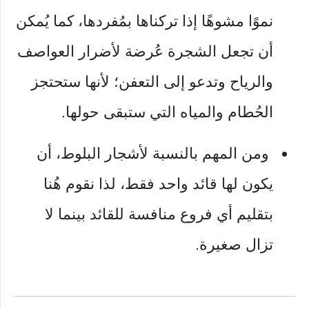
نموًا مشوهًا إذا تركناها بمُفردها، كما يُمكن
أن تجعل الشجرة عُرضة لأضرار العواصف
والرياح وتدعو إلى التعفن؛ لأنها ستحتجز
الحُطام والمياه التي ستبقى حولها.
ومن المهم بالنسبة لأشجار البلوط، أن
يكون لها قائد واحد فقط، لذا نقوم هُنا
بتقليم أي فروع منافسة للقائد بينما لا
تزال صغيرة.