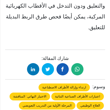
والتعليق ودون التدخل في الأقطاب الكهربائية
المركبة، يمكن أيضًا فحص طرق الربط البديلة
للتعليق.
شارك المقالة:
وسوم:
ارتداء وإزالة الأطراف الاصطناعية
اعتبارات الأطراف الصناعية الثنائية
الاختيار النهائي: المناقشة
العلاج الوظيفي
المرحلة الأولية من التدريب التعويضي