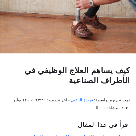
كيف يساهم العلاج الوظيفي في
الأطراف الصناعية
تمت تحريره بواسطة:
فريدة الزعبي
- اخر تحديث :
٠٩:٤٢:٣٦ ، ١٢ يوليو
٢٠٢٠
- مشاهدات :
0
اقرأ في هذا المقال