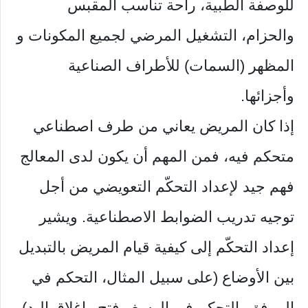
للوصفة الطبية، راحة تناسب المقبس
والحزام، التشغيل المرضي لجميع المكونات و
المظهر (السمات) للأطراف الصناعية
وأجزائها.
إذا كان المريض يعاني من طرف اصطناعي
متحكم فيه، فمن المهم أن يكون لدى المعالج
فهم جيد لإعداد التحكّم التعويضي من أجل
توجيه تدريب الضوابط الاصطناعية. ويشير
إعداد التحكّم إلى كيفية قيام المريض بالتبديل
بين الأوضاع (على سبيل المثال، التحكم في
المرفق، التحكم في الرسغ وفتح وإغلاق اليد).