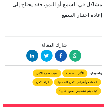
مشاكل في السمع أو النمو، فقد يحتاج إلى
إعادة اختبار السمع.
شارك المقالة:
وسوم:
الأذن الصمغية
سبب صمغ الاذن
علامات وأعراض الأذن الصمغية
غراء الاذن
كيف يتم تشخيص صمغ الأذن؟