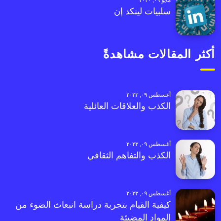
مايو ٠٩, ٢٠٢٠
سلبيات لينكد إن
أكثر المقالات مشاهدةً
أغسطس ٠٩, ٢٠٢٣
الكذب والعلاقات العائلية
أغسطس ٠٩, ٢٠٢٣
الكذب والتفاهم الثقافي
أغسطس ٠٩, ٢٠٢٣
كيفية القيام بتجربة دراسة انبعاث الضوء من
المواد المضيئة