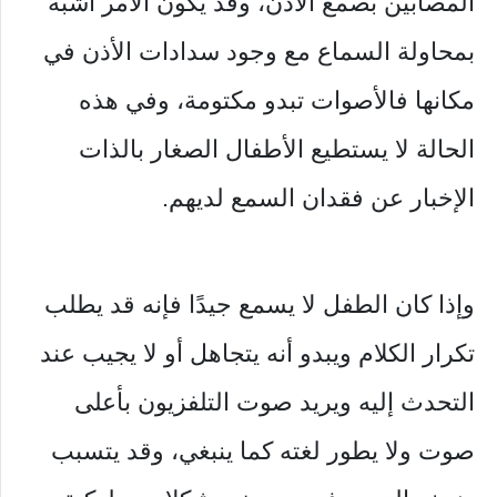
المصابين بصمغ الأذن، وقد يكون الأمر أشبه
بمحاولة السماع مع وجود سدادات الأذن في
مكانها فالأصوات تبدو مكتومة، وفي هذه
الحالة لا يستطيع الأطفال الصغار بالذات
الإخبار عن فقدان السمع لديهم.
وإذا كان الطفل لا يسمع جيدًا فإنه قد يطلب
تكرار الكلام ويبدو أنه يتجاهل أو لا يجيب عند
التحدث إليه ويريد صوت التلفزيون بأعلى
صوت ولا يطور لغته كما ينبغي، وقد يتسبب