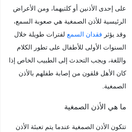
على إحدى الأذنين أو كلتيهما، ومن الأعراض
الرئيسية للأذن الصمغية هي صعوبة السمع،
وقد يؤثر
فقدان السمع
لفترات طويلة خلال
السنوات الأولى للأطفال على تطور الكلام
واللغة، ويجب التحدث إلى الطبيب الخاص إذا
كان الأهل قلقون من إصابة طفلهم بالأذن
الصمغية.
ما هي الأذن الصمغية
تتكون الأذن الصمغية عندما يتم تعبئة الأذن