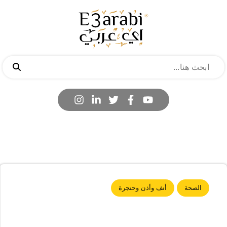
الصحة
أنف وأذن وحنجرة