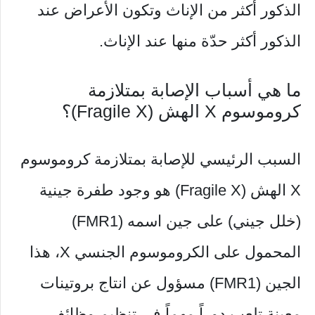
الذكور أكثر من الإناث وتكون الأعراض عند
الذكور أكثر حدّة منها عند الإناث.
ما هي أسباب الإصابة بمتلازمة
كروموسوم X الهش (Fragile X)؟
السبب الرئيسي للإصابة بمتلازمة كروموسوم
X الهش (Fragile X) هو وجود طفرة جينية
(خلل جيني) على جين اسمه (FMR1)
المحمول على الكروموسوم الجنسي X، هذا
الجين (FMR1) مسؤول عن انتاج بروتينات
معينة تلعب دوراً مهماً في تنظيم وظائف