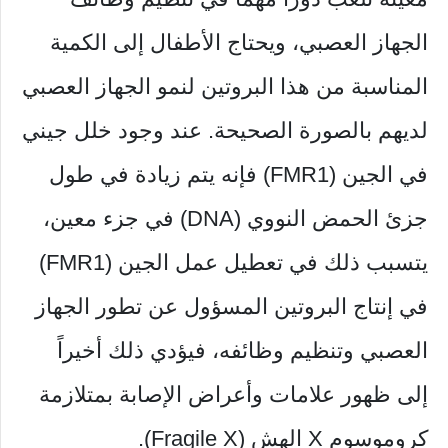
الجهاز العصبي، ويحتاج الأطفال إلى الكمية
المناسبة من هذا البروتين لنمو الجهاز العصبي
لديهم بالصورة الصحيحة. عند وجود خلل جيني
في الجين (FMR1) فإنه يتم زيادة في طول
جزئ الحمض النووي (DNA) في جزء معين،
يتسبب ذلك في تعطيل عمل الجين (FMR1)
في إنتاج البروتين المسؤول عن تطور الجهاز
العصبي وتنظيم وظائفه، فيؤدي ذلك أخيراً
إلى ظهور علامات وأعراض الإصابة بمتلازمة
كروموسوم X الهش (Fragile X).