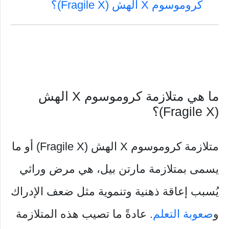
كروموسوم X الهش (Fragile X)؟
ما هي متلازمة كروموسوم X الهش
(Fragile X)؟
متلازمة كروموسوم X الهش (Fragile X) أو ما
يسمى بمتلازمة مارتن بيل، هي مرض وراثي
يُسبب إعاقة ذهنية وتنموية مثل ضعف الإدراك
و
صعوبة التعلم
. عادةً ما تصيب هذه المتلازمة