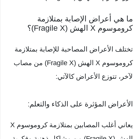
ما هي أعراض الإصابة بمتلازمة
كروموسوم X الهش (Fragile X)؟
تختلف الأعراض المصاحبة للإصابة بمتلازمة
كروموسوم X الهش (Fragile X) من مصاب
لآخر، تتوزع الأعراض كالآتي:
الأعراض المؤثرة على الذكاء والتعلم:
يعاني أغلب المصابين بمتلازمة كروموسوم X
الهش (Fragile X) من مشاكل ذهنية وفكرية،