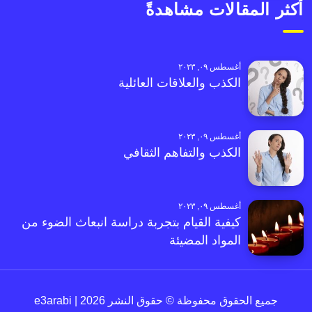
أكثر المقالات مشاهدةً
أغسطس ٠٩, ٢٠٢٣
الكذب والعلاقات العائلية
أغسطس ٠٩, ٢٠٢٣
الكذب والتفاهم الثقافي
أغسطس ٠٩, ٢٠٢٣
كيفية القيام بتجربة دراسة انبعاث الضوء من
المواد المضيئة
جميع الحقوق محفوظة © حقوق النشر 2026 | e3arabi