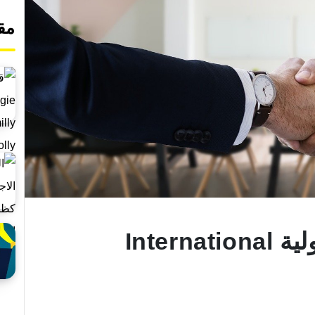
مق
تخصص العلاقات الدولية International