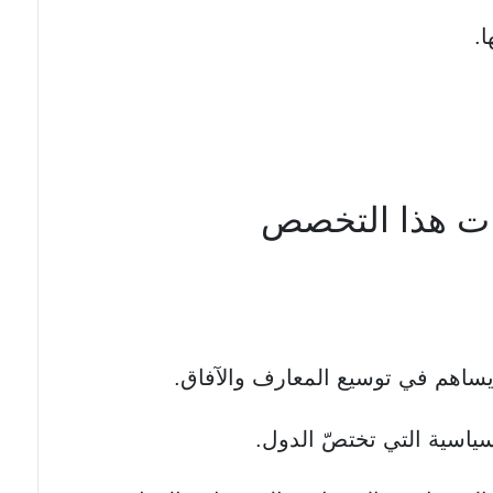
ا.
يات هذا التخصص
ا يساهم في توسيع المعارف والآفاق.
ياسية التي تختصّ الدول.