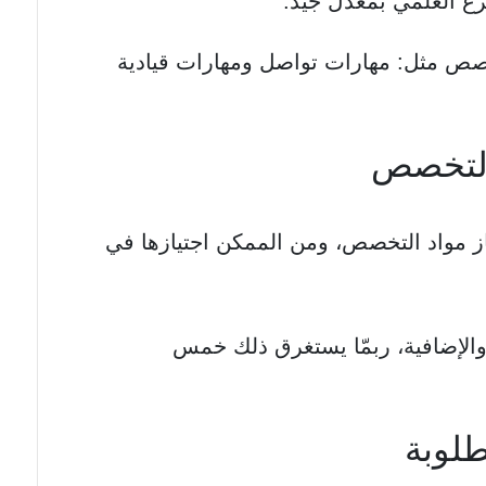
رع العلمي بمعدّل جيّد.
خصص مثل: مهارات تواصل ومهارات قيادية
 التخصص
از مواد التخصص، ومن الممكن اجتيازها في
والإضافية، ربمّا يستغرق ذلك خمس
طلوبة