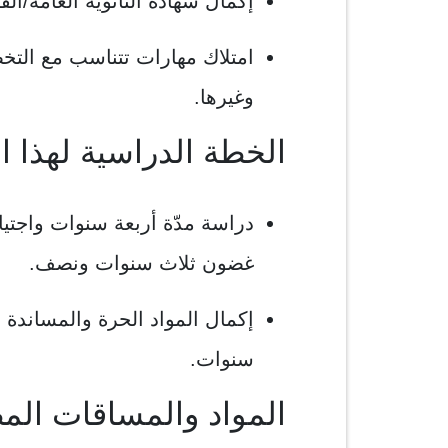
إكمال شهادة الثانوية العامة/الف
امتلاك مهارات تتناسب مع الت
وغيرها.
الخطة الدراسية لهذا
دراسة مدّة أربعة سنوات واجتي
غضون ثلاث سنوات ونصف.
إكمال المواد الحرة والمساندة 
سنوات.
المواد والمساقات الم