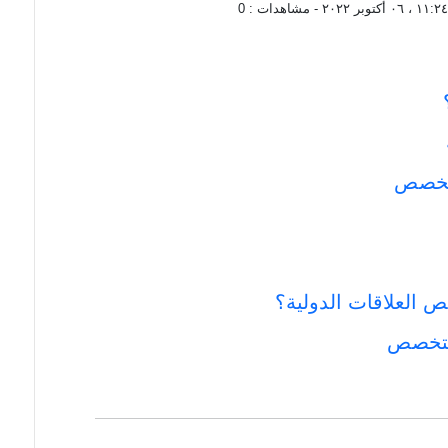
، ٠٦ أكتوبر ٢٠٢٢
- مشاهدات :
0
لتخصص
 العلاقات الدولية؟
التخصص