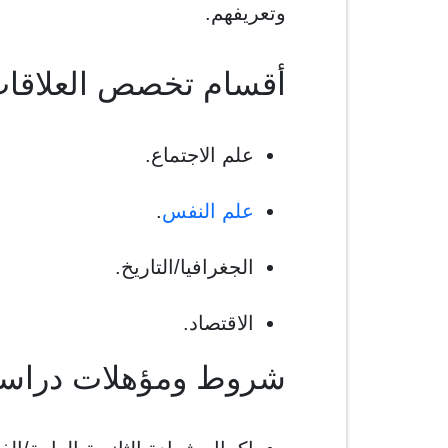
وتعريفهم.
أقسام تخصص العلاقات 
علم الاجتماع.
علم النفس
.
الجغرافيا/التاريخ.
الاقتصاد.
شروط ومؤهلات دراسة