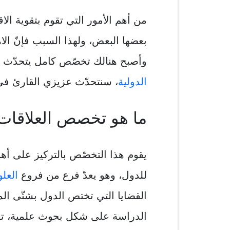
من أهم الأمور التي تقوم بتقوية الاق
بعضها البعض، ولهذا السبب فإنّ الا
وأصبح هنالك تخصّص كامل يتحدّث 
الدولية
، سنتحدّث عزيزي القارئ في
ما هو تخصص العلاقات 
يقوم هذا التخصّص بالتركيز على أهم
للدول، وهو يعدّ فرع من فروع
العل
القضايا التي تختص الدول بشتّى ال
الدراسة على شكل بحوث علمية، تقو