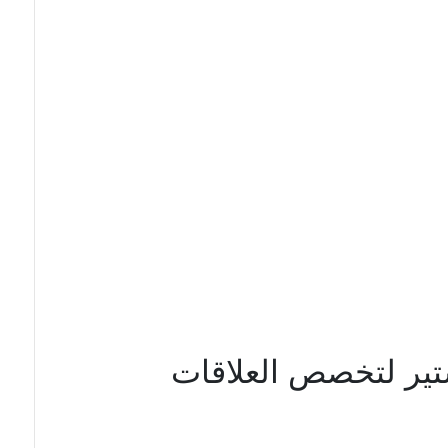
تير لتخصص العلاقات