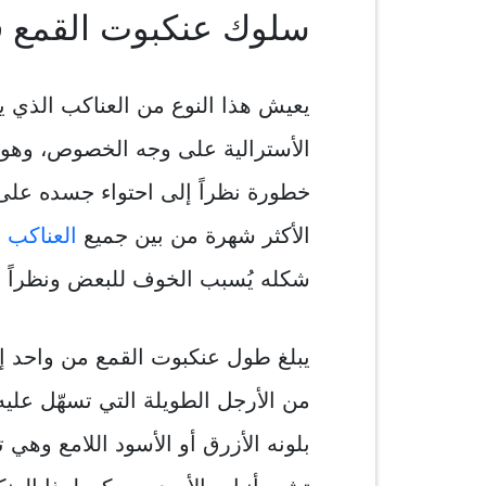
سلوك عنكبوت القمع ف
يعيش هذا النوع من العناكب الذي 
الأسترالية على وجه الخصوص، وهو و
خطورة نظراً إلى احتواء جسده على س
الأكثر شهرة من بين جميع
العناكب
ا
شكله يُسبب الخوف للبعض ونظراً إ
يبلغ طول عنكبوت القمع من واحد 
من الأرجل الطويلة التي تسهّل عليه 
بلونه الأزرق أو الأسود اللامع وه