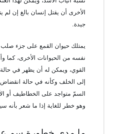
تشبه أنياب الأسد، ويمكن لهذا العن
الأخرى أن يقتل إنسان بالغ إن لم 
جيدة.
يمتلك حيوان القمع على جزء صلب 
نفسه من الحيوانات الأخرى، كما وأن
القوي، ويمكن له أن يظهر في حالة 
إلى الخلف وكأنه في حالة انقضاض
السمّ متواجد على الخطاطيف أو الأني
وهو خطر للغاية إذا ما شعر بأنه س
ما مدى خطورة سم عن