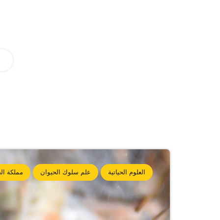
العلوم الحياتية
علم سلوك الحيوان
مملكة الح