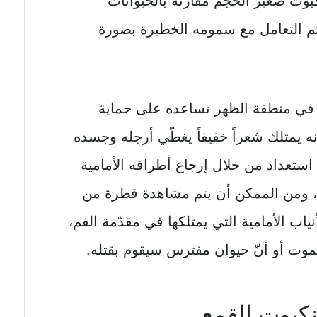
كبوت صغير الحجم مقارنة بالحيوانات
يتم التعامل مع سمومه الخطيرة بصورة
في منطقة الظهر تساعده على حماية
ه يمتلك شعراً خفيفاً يغطّي أرجله وجسده
استعداد من خلال إرجاع أطرافه الأمامية
، ومن الممكن أن يتم مشاهدة قطرة من
اب الأمامية التي يمتلكها في مقدّمة الفم،
يموت أو أنّ حيوان مفترس سيقوم بقتله.
كبوت القمع