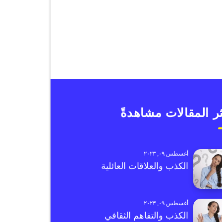
ر المقالات مشاهدةً
أغسطس ٠٩, ٢٠٢٣
الكذب والعلاقات العائلية
أغسطس ٠٩, ٢٠٢٣
الكذب والتفاهم الثقافي