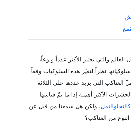
يش
مع
العالم والتي تعتبر الأكثر عدداً ونوعاً،
ياتها نظراً لتغيّر هذه السلوكيات وفقاً
لّ العناكب التي يزيد عددها على الثلاثة
لحشرات الأكثر أهمية إذا ما تمّ قياسها
كالنحل
والنمل
، ولكن هل سمعنا من قبل عن
لنوع من العناكب؟