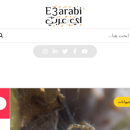
يوانات