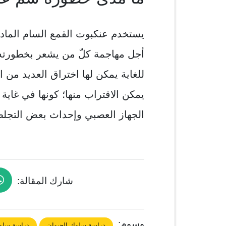
يستخدم عنكبوت القمع السام المادة
أجل مهاجمة كلّ من يشعر بخطورته،
للغاية يمكن لها اختراق العديد من ا
يمكن الاقتراب منها؛ كونها في غاية
الجهاز العصبي وإحداث بعض التجلط
شارك المقالة:
وسوم:
دراسة سلوك الحيوان
دراسة سلو