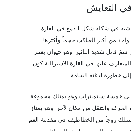
ي التعايش
يشبه في شكله شكل القمع في القارة
احد من أكبر العناكب حجماً وأكثرها
مّ قاتل شديد التأثير، وهو حيوان يعتبر
لمتعارف عليها في القارة الأسترالية كون
لى خطورة لدغته السامة.
إلى خمسة سنتميترات وهو يمتلك مجموعة
الحركة والتنقّل من مكان لآخر، وهو يمتاز
ي تمتلك زوجاً من الخطاطيف في مقدمة الفم