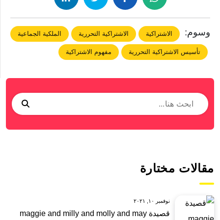
وسوم:
الاشتراكية
الاشتراكية التحررية
الملكية الجماعية
تأسيس الاشتراكية التحررية
مفهوم الاشتراكية
مقالات مختارة
نوفمبر ١٠, ٢٠٢١
قصيدة maggie and milly and molly and may