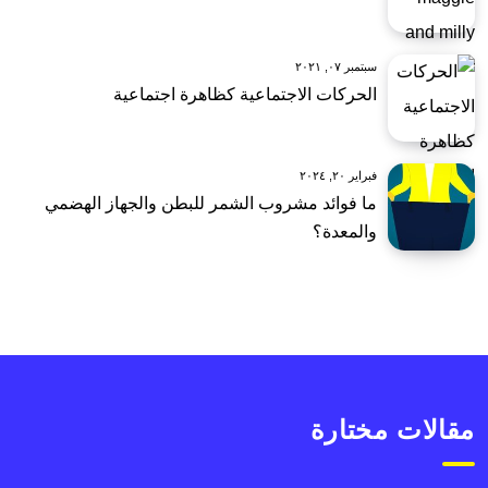
سبتمبر ٠٧, ٢٠٢١
الحركات الاجتماعية كظاهرة اجتماعية
فبراير ٢٠, ٢٠٢٤
ما فوائد مشروب الشمر للبطن والجهاز الهضمي
والمعدة؟
مقالات مختارة