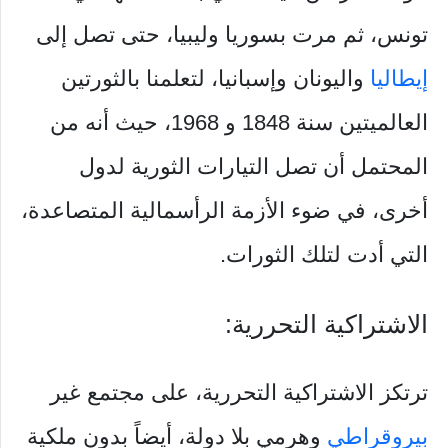
تونس، ثم مرت بسوريا وليبيا، حتى تصل إلى
إيطاليا
واليونان وإسبانيا، لتعلمنا بالثورتين
العالميتين سنة 1848 و 1968، حيث أنه من
المحتمل أن تصل التيارات الثورية لدول
أخرى، في ضوء الأزمة الرأسمالية المتصاعدة،
التي أدت لتلك الثورات.
الاشتراكية التحررية:
ترتكز الاشتراكية التحررية، على مجتمع غير
بيروقراطي
وهرمي بلا دولة، أيضاً بدون ملكية