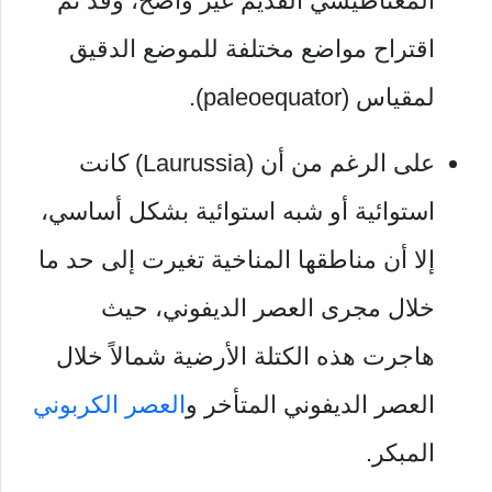
المغناطيسي القديم غير واضح، وقد تم
اقتراح مواضع مختلفة للموضع الدقيق
لمقياس (paleoequator).
على الرغم من أن (Laurussia) كانت
استوائية أو شبه استوائية بشكل أساسي،
إلا أن مناطقها المناخية تغيرت إلى حد ما
خلال مجرى العصر الديفوني، حيث
هاجرت هذه الكتلة الأرضية شمالاً خلال
العصر الديفوني المتأخر و
العصر الكربوني
المبكر.