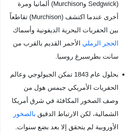
(Sedgwick وMurchison) ألمانيا ومرة ​​
أخرى عندما اكتشف (Murchison) تقاطعاً
بين الحفريات البحرية الديفونية وأسماك
الحجر الرملي
الأحمر القديم بالقرب من
سانت بطرسبرغ روسيا.
بحلول عام 1843 تمكن الجيولوجي وعالم
الحفريات الأمريكي جيمس هول من
وصف الصخور المكافئة في شرق أمريكا
الشمالية، لكن الارتباط الدقيق
بالصخور
الأوروبية لم يتحقق إلا بعد بضع سنوات.