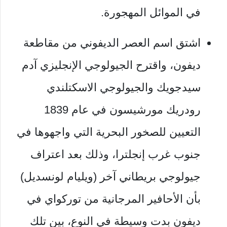
في الموائل المهجورة.
اشتق اسم العصر الديفوني من مقاطعة
ديفون، واقترح الجيولوجي الإنجليزي آدم
سيدجويك والجيولوجي الاسكتلندي
رودريك مورشيسون في عام 1839
التعيين للصخور البحرية التي واجهوها في
جنوب غرب إنجلترا، وذلك بعد اعتراف
جيولوجي بريطاني آخر (ويليام لونسديل)
بأن الأحافير المرجانية من توركواي في
ديفون بدت وسيطة في النوع، بين تلك