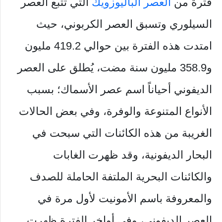
فترة من
العصر الباليوزويك
التي تتبع العصر
السيلوري وتسبق العصر الكربوني، حيث
امتدت هذه الفترة بين حوالي 419.2 مليون
و358.9 مليون سنة مضت، يُطلق على العصر
الديفوني أحياناً اسم عصر الأسماك؛ بسبب
الأنواع المتنوعة والوفرة، وفي بعض الحالات
الغريبة من هذه الكائنات التي سبحت في
البحار الديفونية، وقد ظهرت الغابات
والكائنات البحرية الملتفة الحاملة للصدف
والمعروفة باسم الأمونيت لأول مرة في
العصر الديفوني، وفي أواخر الفترة ظهرت