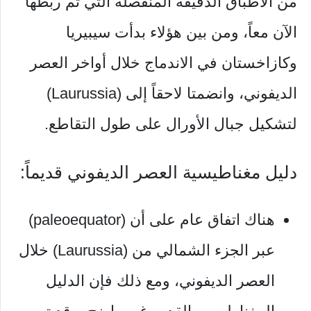
من الأطباق الدقيقة المنفصلة التي تم ربطها
الآن معاً، ومن بين هؤلاء بدأت سيبيريا
وكازاخستان في الاندماج خلال أواخر العصر
الديفوني، وانضمتا لاحقاً إلى (Laurussia)
لتشكيل جبال الأورال على طول التقاطع.
دليل مغناطيسية العصر الديفوني قديماً:
هناك اتفاق عام على أن (paleoequator)
عبر الجزء الشمالي من (Laurussia) خلال
العصر الديفوني، ومع ذلك فإن الدليل