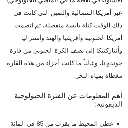
الاستواء في نقطة ما في الماضي الجيولوجي)
عبر أمريكا الشمالية والصين التي كانت في
ذلك الوقت كتلة يابسة منفصلة، ثم انضمت
أمريكا الجنوبية وأفريقيا والهند وأستراليا
وأنتاركتيكا إلى نصف الكرة الجنوبي من قارة
جوندوانا، وغالباً ما كانت أجزاء من هذه القارة
مغطاة بمياه البحر.
أهم المعلومات عن الفترة الجيولوجية
الديفونية:
غطى المحيط ما يقرب من 85 في المائة