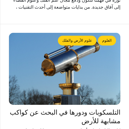
ثورة في فهمنا للكون ودفع مجال علم الفلك وعلوم الفضاء
إلى آفاق جديدة. من بدايات متواضعة إلى أحدث التقنيات ،
العلوم
علوم الأرض والفلك
التلسكوبات ودورها في البحث عن كواكب
مشابهة للأرض