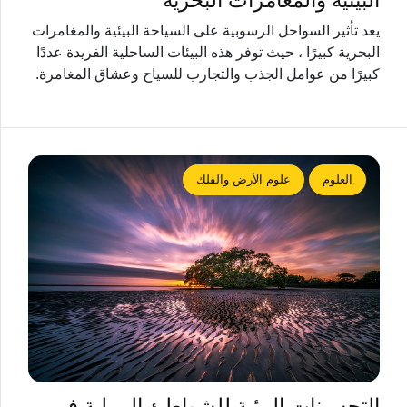
البيئية والمغامرات البحرية
يعد تأثير السواحل الرسوبية على السياحة البيئية والمغامرات
البحرية كبيرًا ، حيث توفر هذه البيئات الساحلية الفريدة عددًا
كبيرًا من عوامل الجذب والتجارب للسياح وعشاق المغامرة.
العلوم
علوم الأرض والفلك
التحسينات البيئية للشواطئ الرملية في