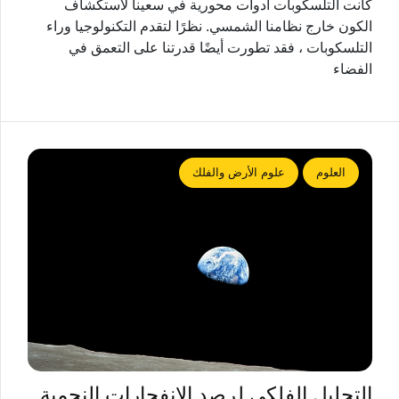
كانت التلسكوبات أدوات محورية في سعينا لاستكشاف
الكون خارج نظامنا الشمسي. نظرًا لتقدم التكنولوجيا وراء
التلسكوبات ، فقد تطورت أيضًا قدرتنا على التعمق في
الفضاء
العلوم
علوم الأرض والفلك
التحليل الفلكي لرصد الانفجارات النجمية