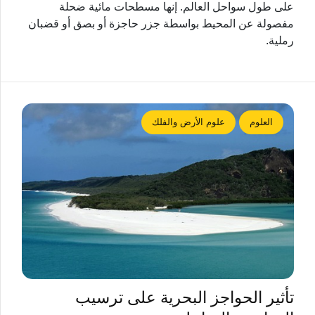
على طول سواحل العالم. إنها مسطحات مائية ضحلة
مفصولة عن المحيط بواسطة جزر حاجزة أو بصق أو قضبان
رملية.
العلوم
علوم الأرض والفلك
تأثير الحواجز البحرية على ترسيب