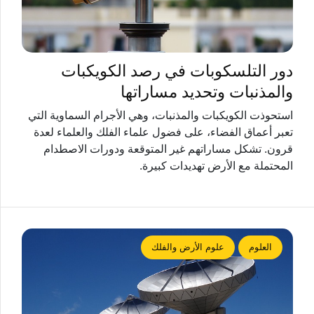
دور التلسكوبات في رصد الكويكبات
والمذنبات وتحديد مساراتها
استحوذت الكويكبات والمذنبات، وهي الأجرام السماوية التي
تعبر أعماق الفضاء، على فضول علماء الفلك والعلماء لعدة
قرون. تشكل مساراتهم غير المتوقعة ودورات الاصطدام
المحتملة مع الأرض تهديدات كبيرة.
العلوم
علوم الأرض والفلك