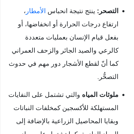
التصحر:
ينتج نتيجة انحباس
الأمطار
،
ارتفاع درجات الحرارة أو انخفاضها، أو
بفعل قيام الإنسان بعمليات متعددة
كالرعي والصيد الجائر والزحف العمراني
كما أنّ لقطع الأشجار دور مهم في حدوث
التصحُّر.
ملوثات المياه
والتي تشتمل على النفايات
المستهلكة للأكسجين كمخلفات النباتات
وبقايا المحاصيل الزراعية بالإضافة إلى