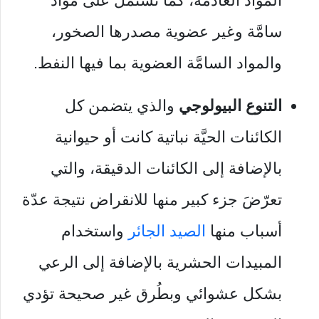
المواد العادمة، كما تشتمل على مواد
سامَّة وغير عضوية مصدرها الصخور،
والمواد السامَّة العضوية بما فيها النفط.
التنوع البيولوجي
والذي يتضمن كل
الكائنات الحيَّة نباتية كانت أو حيوانية
بالإضافة إلى الكائنات الدقيقة، والتي
تعرّضَ جزء كبير منها للانقراض نتيجة عدّة
أسباب منها
الصيد الجائر
واستخدام
المبيدات الحشرية بالإضافة إلى الرعي
بشكل عشوائي وبطُرق غير صحيحة تؤدي