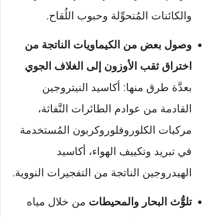
والكائنات المُتحوِّلة وحبوب اللُقاح.
وصول بعض من الكيماويات الناتجة من
اختراق ثقب الأوزون إلى الغلاف الجوي
بعدَّة طرق منها: أكاسيد النيتروجين
القادمة من عوادم الطائرات النَّفاثة،
مركبات الكلوروفلوروكربون المُستخدمة
في تبريد وتكييف الهواء، أكاسيد
الهيدروجين الناتجة من التفجيرات النووية.
تلوُّث البحار والمحيطات
من خلال مياه