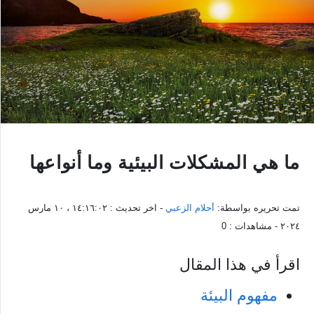
ما هي المشكلات البيئية وما أنواعها
تمت تحريره بواسطة:
أحلام الزعبي
- اخر تحديث :
١٤:١٦:٠٢ ، ١٠ مارس
٢٠٢٤
- مشاهدات :
0
اقرأ في هذا المقال
مفهوم البيئة