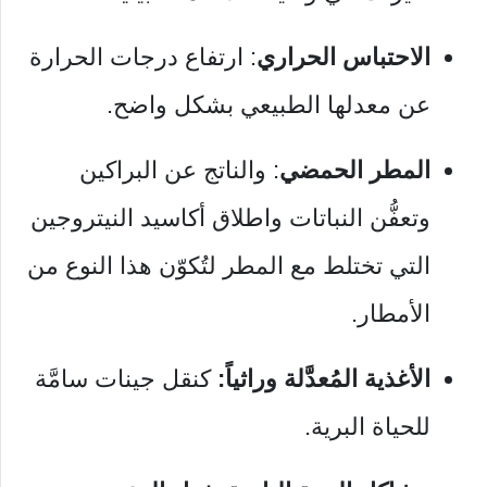
الاحتباس الحراري
: ارتفاع درجات الحرارة
عن معدلها الطبيعي بشكل واضح.
المطر الحمضي
: والناتج عن البراكين
وتعفُّن النباتات واطلاق أكاسيد النيتروجين
التي تختلط مع المطر لتُكوّن هذا النوع من
الأمطار.
الأغذية المُعدَّلة وراثياً:
كنقل جينات سامَّة
للحياة البرية.