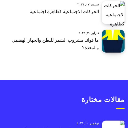
سبتمبر ٠٧, ٢٠٢١
الحركات الاجتماعية كظاهرة اجتماعية
فبراير ٢٠, ٢٠٢٤
ما فوائد مشروب الشمر للبطن والجهاز الهضمي
والمعدة؟
مقالات مختارة
نوفمبر ١٠, ٢٠٢١