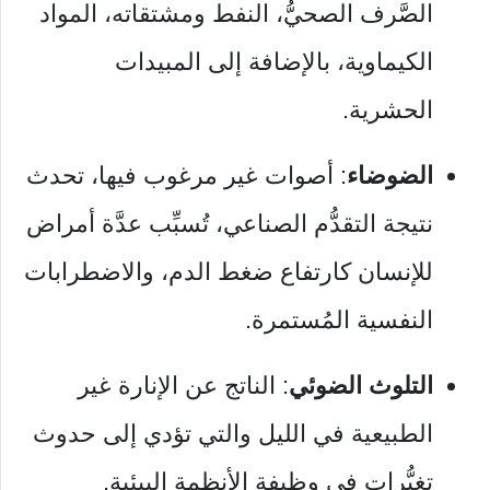
الصَّرف الصحيُّ، النفط ومشتقاته، المواد
الكيماوية، بالإضافة إلى المبيدات
الحشرية.
الضوضاء
: أصوات غير مرغوب فيها، تحدث
نتيجة التقدُّم الصناعي، تُسبِّب عدَّة أمراض
للإنسان كارتفاع ضغط الدم، والاضطرابات
النفسية المُستمرة.
التلوث الضوئي
: الناتج عن الإنارة غير
الطبيعية في الليل والتي تؤدي إلى حدوث
تغيُّرات في وظيفة الأنظمة البيئية.