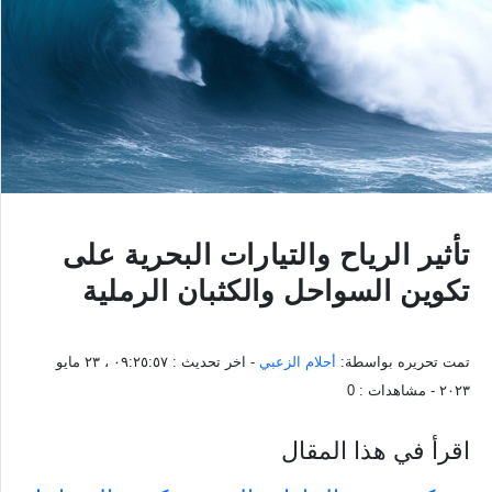
تأثير الرياح والتيارات البحرية على
تكوين السواحل والكثبان الرملية
تمت تحريره بواسطة:
أحلام الزعبي
- اخر تحديث :
٠٩:٢٥:٥٧ ، ٢٣ مايو
٢٠٢٣
- مشاهدات :
0
اقرأ في هذا المقال