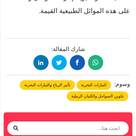
على هذه الموائل الطبيعية القيمة.
شارك المقالة:
وسوم:
التيارات البحرية
تأثير الرياح والتيارات البحرية
تكوين السواحل والكثبان الرملية