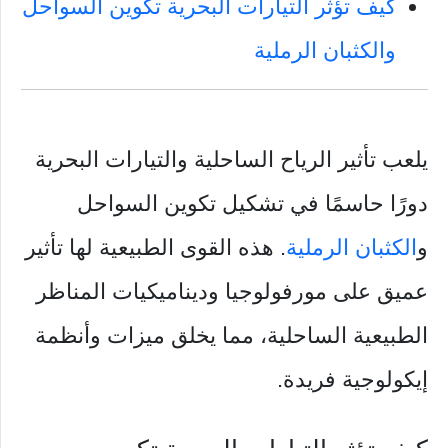
كيف تؤثر التيارات البحرية تكوين السواحل
والكثبان الرملية
يلعب تأثير الرياح الساحلية والتيارات البحرية
دورًا حاسمًا في تشكيل تكوين السواحل
و
الكثبان الرملية
. هذه القوى الطبيعية لها تأثير
عميق على مورفولوجيا وديناميكيات المناظر
الطبيعية الساحلية، مما يخلق ميزات وأنظمة
إيكولوجية فريدة.