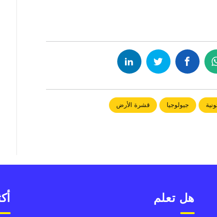
ونية
جيولوجيا
قشرة الأرض
هل تعلم
أكث