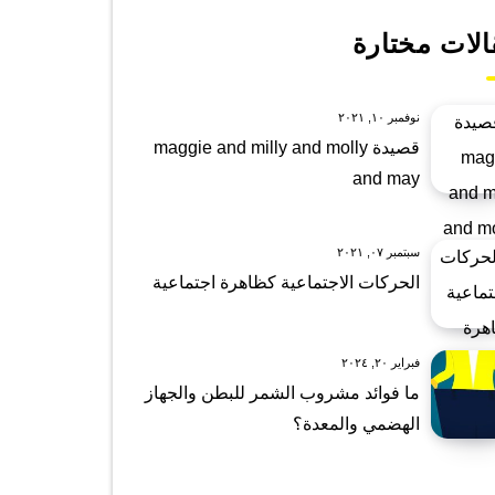
الات مختارة
نوفمبر ١٠, ٢٠٢١
قصيدة maggie and milly and molly
and may
سبتمبر ٠٧, ٢٠٢١
الحركات الاجتماعية كظاهرة اجتماعية
فبراير ٢٠, ٢٠٢٤
ما فوائد مشروب الشمر للبطن والجهاز
الهضمي والمعدة؟