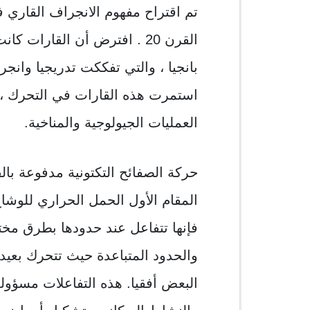
تم اقتراح مفهوم الانجراف القاري ف
القرن 20 . افترض أن القار
بانجيا ، والتي تفككت تدريجيا وانجر
استمرت هذه القارات في التحرك ،
العمليات الجيولوجية والمناخية.
حركة الصفائح التكتونية مدفوعة بالق
المقام الأول الحمل الحراري للوشاح
فإنها تتفاعل عند حدودها بطرق مخت
والحدود المتباعدة حيث تتحرك بعيد
البعض أفقيا. هذه التفاعلات مسؤول