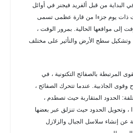
ي البداية من قبل ألفريد فيجنر في أوائل
ات كانت ذات يوم جزءا من قارة عظمى تسمى
فت إلى مواقعها الحالية. بمرور الوقت ،
 وتشكيل سطح الأرض والتأثير على مختلف
وى المرتبطة بالصفائح التكتونية ، في
 وقوى الجاذبية. عندما تتحرك الصفائح ،
لفة: الحدود المتقاربة حيث تصطدم ،
ا ، وتحويل الحدود حيث تنزلق عبر بعضها
ة عن إنشاء سلاسل الجبال والزلازل