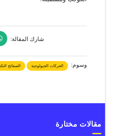
شارك المقالة:
وسوم:
الحركات الجيولوجية
الصفائح التكت
مقالات مختارة