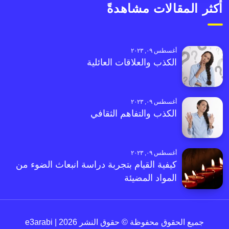
أكثر المقالات مشاهدةً
أغسطس ٠٩, ٢٠٢٣
الكذب والعلاقات العائلية
أغسطس ٠٩, ٢٠٢٣
الكذب والتفاهم الثقافي
أغسطس ٠٩, ٢٠٢٣
كيفية القيام بتجربة دراسة انبعاث الضوء من
المواد المضيئة
جميع الحقوق محفوظة © حقوق النشر 2026 | e3arabi