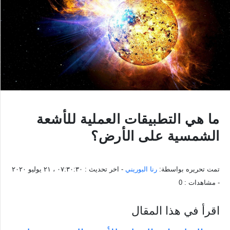
ما هي التطبيقات العملية للأشعة
الشمسية على الأرض؟
تمت تحريره بواسطة:
رنا البوريني
- اخر تحديث :
٠٧:٣٠:٣٠ ، ٢١ يوليو ٢٠٢٠
- مشاهدات :
0
اقرأ في هذا المقال