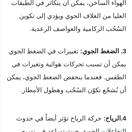
الهواء الساخن، يمكن أن يتكاثر في الطبقات
العليا من الغلاف الجوي ويؤدي إلى تكوين
السُحُب الركامية والعواصف الرعدية.
3. الضغط الجوي:
تغييرات في الضغط الجوي
يمكن أن تسبب تحركات هوائية وتغيرات في
الطقس. فعندما ينخفض الضغط الجوي، يمكن
أن يُشجّع تكوّن السُحُب وهطول الأمطار.
4.الرياح:
حركة الرياح تؤثر أيضاً في حدوث
التفاعلات الجوية، حيث تساعد في توزيع