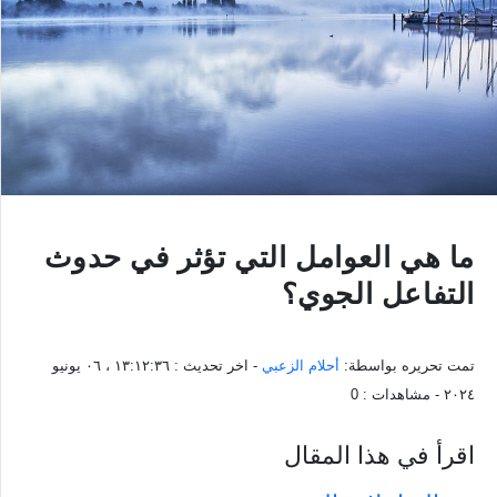
ما هي العوامل التي تؤثر في حدوث
التفاعل الجوي؟
تمت تحريره بواسطة:
أحلام الزعبي
- اخر تحديث :
١٣:١٢:٣٦ ، ٠٦ يونيو
٢٠٢٤
- مشاهدات :
0
اقرأ في هذا المقال