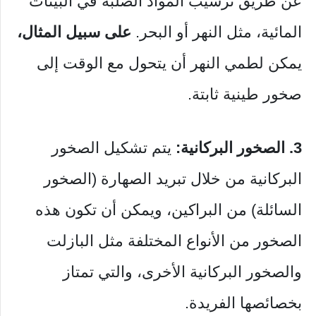
عن طريق ترسيب المواد الصلبة في البيئات
المائية، مثل النهر أو البحر.
على سبيل المثال،
يمكن لطمي النهر أن يتحول مع الوقت إلى
صخور طينية ثابتة.
3. الصخور البركانية:
يتم تشكيل الصخور
البركانية من خلال تبريد الصهارة (الصخور
السائلة) من البراكين، ويمكن أن تكون هذه
الصخور من الأنواع المختلفة مثل البازلت
والصخور البركانية الأخرى، والتي تمتاز
بخصائصها الفريدة.