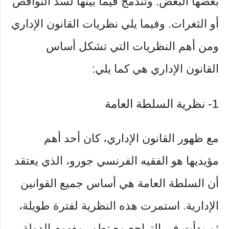
بعضها البعض. وتندمج فيما بينها لسد النواقص
أو الثغرات. وفيما يلي نظريات القانون الإداري
ومن أهم النظريات التي تشكل أساس
القانون الإداري هي كما يلي:
1- نظرية السلطة العامة
مع ظهور القانون الإداري، كان أحد أهم
مؤيديها هو الفقيه الفرنسي جورو، الذي يعتقد
أن السلطة العامة هي أساس جميع القوانين
الإدارية. استمرت هذه النظرية لفترة طويلة،
ثم بدأت في التراجع مع تطور مفهوم الدولة،