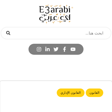
القانون
القانون الإداري