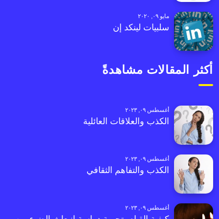
مايو ٠٩, ٢٠٢٠
سلبيات لينكد إن
أكثر المقالات مشاهدةً
أغسطس ٠٩, ٢٠٢٣
الكذب والعلاقات العائلية
أغسطس ٠٩, ٢٠٢٣
الكذب والتفاهم الثقافي
أغسطس ٠٩, ٢٠٢٣