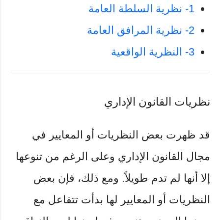
1- نظرية السلطة العامة
2- نظرية المرافق العامة
3- النظرية الواقعية
نظريات القانون الإداري
قد ظهرت بعض النظريات أو المعايير في
مجال القانون الإداري وعلى الرغم من تنوعها
إلا أنها لم تدم طويلاً. ومع ذلك، فإن بعض
النظريات أو المعايير لها بدأت تتفاعل مع