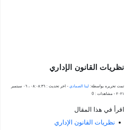
نظريات القانون الإداري
تمت تحريره بواسطة:
لينا الصمادي
- اخر تحديث :
٠٨:٠٨:٣٦ ، ٠٦ سبتمبر
٢٠٢١
- مشاهدات :
0
اقرأ في هذا المقال
نظريات القانون الإداري