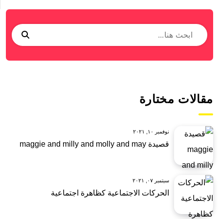
مقالات مختارة
نوفمبر ١٠, ٢٠٢١
قصيدة maggie and milly and molly and may
سبتمبر ٠٧, ٢٠٢١
الحركات الاجتماعية كظاهرة اجتماعية