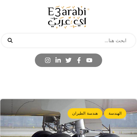
الهندسة
هندسة الطيران