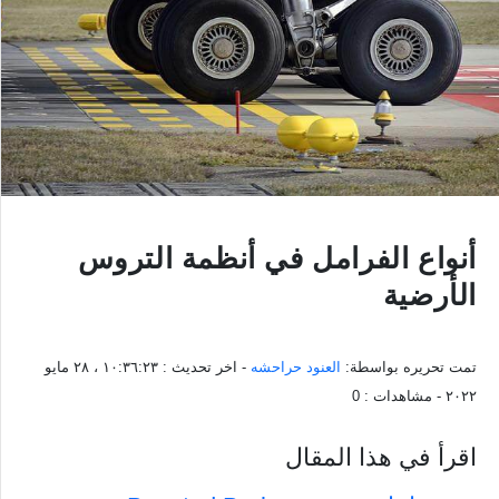
أنواع الفرامل في أنظمة التروس
الأرضية
تمت تحريره بواسطة:
العنود حراحشه
- اخر تحديث :
١٠:٣٦:٢٣ ، ٢٨ مايو
٢٠٢٢
- مشاهدات :
0
اقرأ في هذا المقال