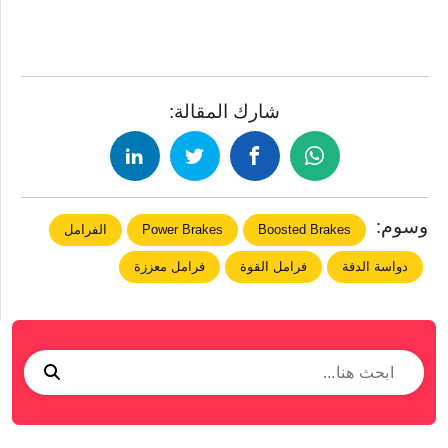
شارك المقالة:
وسوم:
Boosted Brakes
Power Brakes
الفرامل
دواسة الدفة
فرامل القوة
فرامل معززة