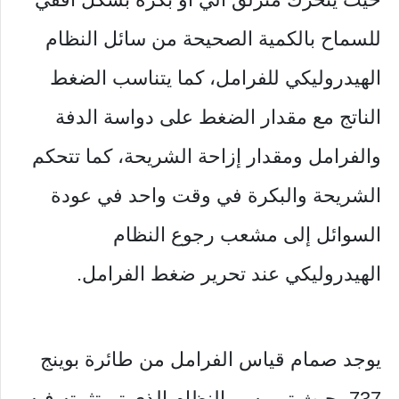
للسماح بالكمية الصحيحة من سائل النظام
الهيدروليكي للفرامل، كما يتناسب الضغط
الناتج مع مقدار الضغط على دواسة الدفة
والفرامل ومقدار إزاحة الشريحة، كما تتحكم
الشريحة والبكرة في وقت واحد في عودة
السوائل إلى مشعب رجوع النظام
الهيدروليكي عند تحرير ضغط الفرامل.
يوجد صمام قياس الفرامل من طائرة بوينج
737، حيث تم رسم النظام الذي تم تثبيته فيه