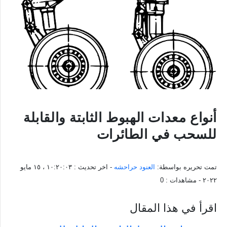
أنواع معدات الهبوط الثابتة والقابلة
للسحب في الطائرات
تمت تحريره بواسطة:
العنود حراحشه
- اخر تحديث :
١٠:٢٠:٠٣ ، ١٥ مايو
٢٠٢٢
- مشاهدات :
0
اقرأ في هذا المقال