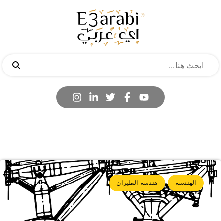
الهندسة
هندسة الطيران