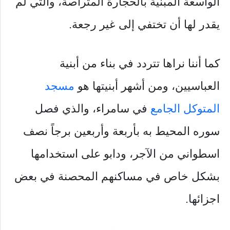
الواسعة المبنية بالحجارة المتراصة، والتي لم
يقدر لها أن تختفي إلى غير رجعة.
كما أننا نراها تتردد في بناء من أبنية
العباسيين، ومن أشهر أبنيتها هو
مسجد
المتوكل الجامع
في سامراء، والذي فصل
سوره المحيط به بأربعة وأربعين برجاً نصف
اسطواني من الآجر، ودابو على استخدامها
بشكل خاص في مساكنهم المحصنة في بعض
اجزائها.