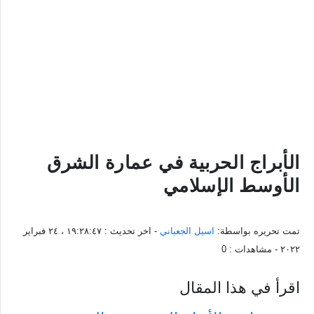
الأبراج الحربية في عمارة الشرق
الأوسط الإسلامي
تمت تحريره بواسطة:
اسيل الجعباني
- اخر تحديث :
١٩:٢٨:٤٧ ، ٢٤ فبراير
٢٠٢٢
- مشاهدات :
0
اقرأ في هذا المقال