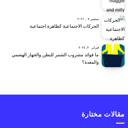
سبتمبر ٠٧, ٢٠٢١
الحركات الاجتماعية كظاهرة اجتماعية
فبراير ٢٠, ٢٠٢٤
ما فوائد مشروب الشمر للبطن والجهاز الهضمي
والمعدة؟
مقالات مختارة