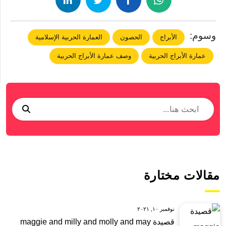
وسوم:
الأبراج
الحصون
العمارة الحربية الإسلامية
عمارة الأبراج الحربية
وصف عمارة الأبراج الحربية
مقالات مختارة
نوفمبر ١٠, ٢٠٢١
قصيدة maggie and milly and molly and may