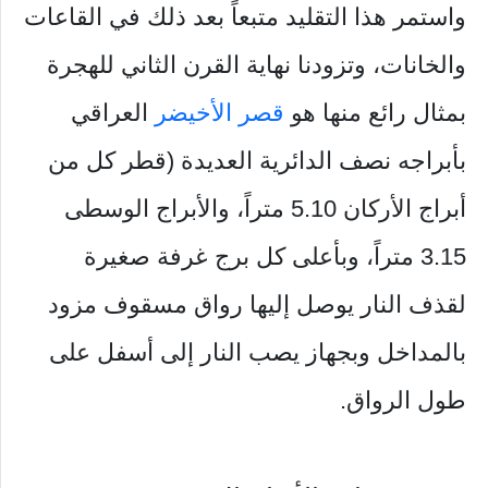
واستمر هذا التقليد متبعاً بعد ذلك في القاعات
والخانات، وتزودنا نهاية القرن الثاني للهجرة
بمثال رائع منها هو
قصر الأخيضر
العراقي
بأبراجه نصف الدائرية العديدة (قطر كل من
أبراج الأركان 5.10 متراً، والأبراج الوسطى
3.15 متراً، وبأعلى كل برج غرفة صغيرة
لقذف النار يوصل إليها رواق مسقوف مزود
بالمداخل وبجهاز يصب النار إلى أسفل على
طول الرواق.