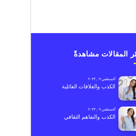
ر المقالات مشاهدةً
أغسطس ٠٩, ٢٠٢٣
الكذب والعلاقات العائلية
أغسطس ٠٩, ٢٠٢٣
الكذب والتفاهم الثقافي