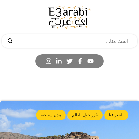
الجغرافيا
جُزر حول العالم
مدن سياحية