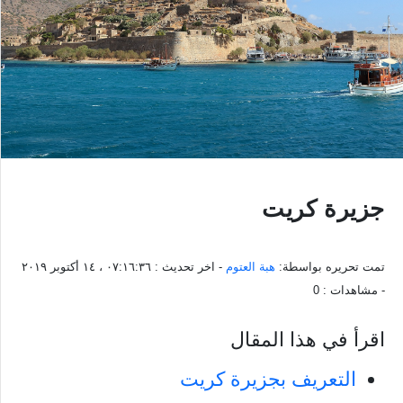
جزيرة كريت
تمت تحريره بواسطة:
هبة العتوم
- اخر تحديث :
٠٧:١٦:٣٦ ، ١٤ أكتوبر ٢٠١٩
- مشاهدات :
0
اقرأ في هذا المقال
التعريف بجزيرة كريت