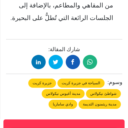
من المقاهي والمطاعم، بالإضافة إلى
الجلسات الرائعة التي تُطلُّ على البحيرة.
شارك المقالة:
وسوم:
السياحة في جزيرة كريت
جزيرة كريت
شواطئ نيكولاس
مدينة أغيوس نيكولاس
مدينة ريثمنون الثديمة
وادي ساماريا