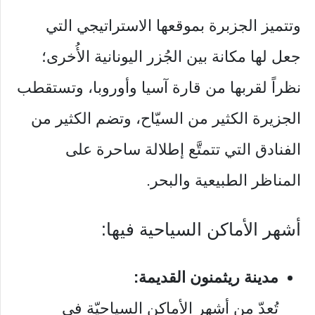
وتتميز الجزبرة بموقعها الاستراتيجي التي
جعل لها مكانة بين الجُزر اليونانية الأُخرى؛
نظراً لقربها من قارة آسيا وأوروبا، وتستقطب
الجزيرة الكثير من السيّاح، وتضم الكثير من
الفنادق التي تتمتَّع إطلالة ساحرة على
المناظر الطبيعية والبحر.
أشهر الأماكن السياحية فيها:
مدينة ريثمنون القديمة:
تُعدّ من أشهر الأماكن السياحيّة في