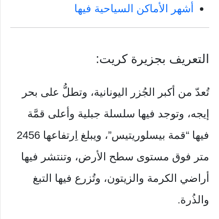
أشهر الأماكن السياحية فيها
التعريف بجزيرة كريت:
تُعدّ من أكبر الجُزر اليونانية، وتطلُّ على بحر
إيجه، وتوجد فيها سلسلة جبلية وأعلى قمَّة
فيها “قمة بيسلوريتيس”، ويبلغ اِرتفاعها 2456
متر فوق مستوى سطح الأرض، وتنتشر فيها
أراضي الكرمة والزيتون، وتُزرع فيها التبغ
والذُرة.