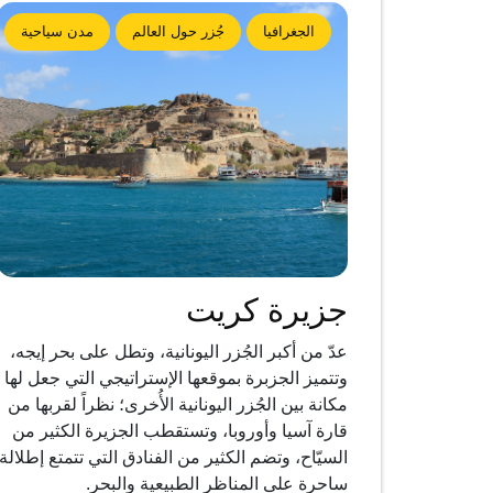
الجغرافيا
جُزر حول العالم
مدن سياحية
جزيرة كريت
عدّ من أكبر الجُزر اليونانية، وتطل على بحر إيجه،
وتتميز الجزبرة بموقعها الإستراتيجي التي جعل لها
مكانة بين الجُزر اليونانية الأُخرى؛ نظراً لقربها من
قارة آسيا وأوروبا، وتستقطب الجزيرة الكثير من
السيّاح، وتضم الكثير من الفنادق التي تتمتع إطلالة
ساحرة على المناظر الطبيعية والبحر.