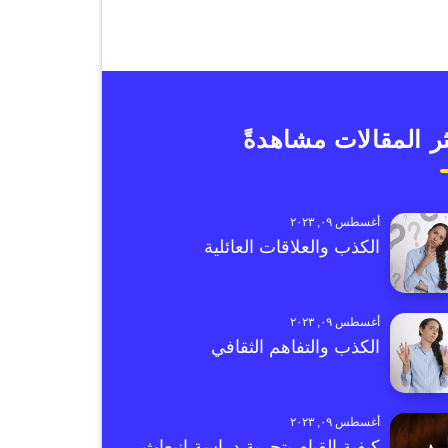
ر المقالات مشاهدةً
أغسطس ٠٩, ٢٠٢٣
الكذب والعلاقات العائلية
أغسطس ٠٩, ٢٠٢٣
الكذب والتفاهم الثقافي
أغسطس ٠٩, ٢٠٢٣
كيفية القيام بتجربة دراسة انبعاث