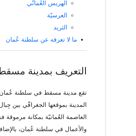
الهريس العُمانّي
العرسيّة
الثريد
ما لا تعرفه عن سلطنة عُمان
التعريف بمدينة مسقط
تقع مدينة مسقط في سلطنة عُمان، وتُ
المدينة بموقعها الجغرافّي بين جِب
العاصمة العُمانيّة بمكانة مرموقة ف
والأعمال في سلطنة عُمان، بالإضافة 