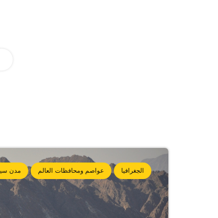
الجغرافيا
عواصم ومحافظات العالم
مدن سيا