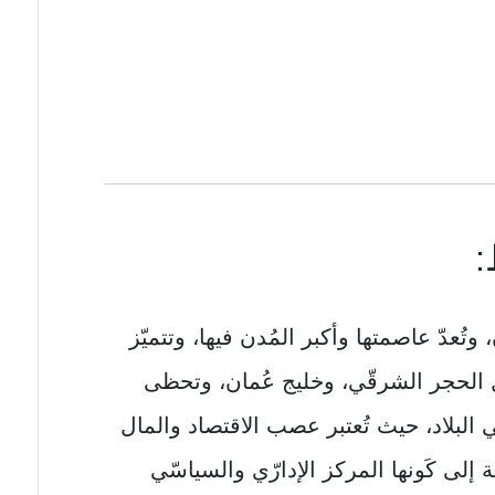
:
عدّ عاصمتها وأكبر المُدن فيها، وتتميّز
ال الحجر الشرقّي، وخليج عُمان، وتحظی
ي البلاد، حيث تُعتبر عصب الاقتصاد والمال
إلی كَونها المركز الإدارّي والسياسّي