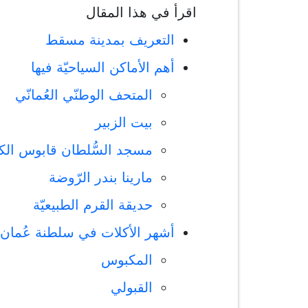
اقرأ في هذا المقال
التعريف بمدينة مسقط
أهم الأماكن السياحيّة فيها
المتحف الوطنّي العُمانّي
بيت الزبير
مسجد السُّلطان قابوس الكب
مارينا بندر الرّوضة
حديقة القرم الطبيعيّة
أشهر الأكلات في سلطنة عُمان
المكبوس
القبولي